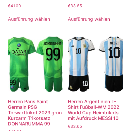
€
41.00
€
33.65
Ausführung wählen
Ausführung wählen
Herren Paris Saint
Herren Argentinien T-
Germain PSG
Shirt Fußball-WM 2022
Torwarttrikot 2023 grün
World Cup Heimtrikots
Kurzarm Trikotsatz
mit Aufdruck MESSI 10
DONNARUMMA 99
€
33.65