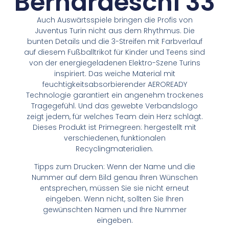
Bernardeschi 33
Auch Auswärtsspiele bringen die Profis von
Juventus Turin nicht aus dem Rhythmus. Die
bunten Details und die 3-Streifen mit Farbverlauf
auf diesem Fußballtrikot für Kinder und Teens sind
von der energiegeladenen Elektro-Szene Turins
inspiriert. Das weiche Material mit
feuchtigkeitsabsorbierender AEROREADY
Technologie garantiert ein angenehm trockenes
Tragegefühl. Und das gewebte Verbandslogo
zeigt jedem, für welches Team dein Herz schlägt.
Dieses Produkt ist Primegreen: hergestellt mit
verschiedenen, funktionalen
Recyclingmaterialien.
Tipps zum Drucken: Wenn der Name und die
Nummer auf dem Bild genau Ihren Wünschen
entsprechen, müssen Sie sie nicht erneut
eingeben. Wenn nicht, sollten Sie Ihren
gewünschten Namen und Ihre Nummer
eingeben.