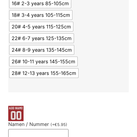
16# 2-3 years 85-105cm
18# 3-4 years 105-115cm
20# 4-5 years 115-125cm
22# 6-7 years 125-135cm
24# 8-9 years 135-145cm
26# 10-11 years 145-155cm
28# 12-13 years 155-165cm
Namen / Nummer
(
+
€
5.95
)