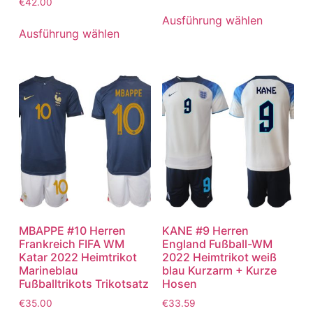
€
42.00
Ausführung wählen
Ausführung wählen
MBAPPE #10 Herren
KANE #9 Herren
Frankreich FIFA WM
England Fußball-WM
Katar 2022 Heimtrikot
2022 Heimtrikot weiß
Marineblau
blau Kurzarm + Kurze
Fußballtrikots Trikotsatz
Hosen
€
35.00
€
33.59