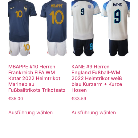
MBAPPE #10 Herren
KANE #9 Herren
Frankreich FIFA WM
England Fußball-WM
Katar 2022 Heimtrikot
2022 Heimtrikot weiß
Marineblau
blau Kurzarm + Kurze
Fußballtrikots Trikotsatz
Hosen
€
35.00
€
33.59
Ausführung wählen
Ausführung wählen