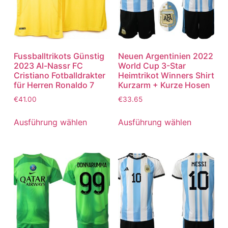
Fussballtrikots Günstig
Neuen Argentinien 2022
2023 Al-Nassr FC
World Cup 3-Star
Cristiano Fotballdrakter
Heimtrikot Winners Shirt
für Herren Ronaldo 7
Kurzarm + Kurze Hosen
€
41.00
€
33.65
Ausführung wählen
Ausführung wählen