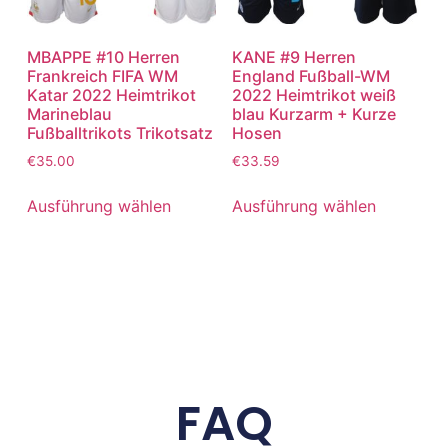
MBAPPE #10 Herren
KANE #9 Herren
Frankreich FIFA WM
England Fußball-WM
Katar 2022 Heimtrikot
2022 Heimtrikot weiß
Marineblau
blau Kurzarm + Kurze
Fußballtrikots Trikotsatz
Hosen
€
35.00
€
33.59
Ausführung wählen
Ausführung wählen
FAQ