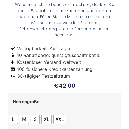
Waschmaschine benutzen möchten, denken Sie
daran, Fußballtrikots umzudrehen und dann zu
waschen. Füllen Sie die Maschine mit kaltem
Wasser und verwenden Sie einen
Schonwaschgang, um die Farben besser zu
schützen.
Verfügbarkeit: Auf Lager
10 Rabattcode: gunstigfussballtrikot10
Kostenloser Versand weltweit
100 % sichere Kreditkartenzahlung
30-tägiger Testzeitraum
€
42.00
Herrengröße
L
M
S
XL
XXL