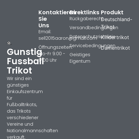
Kontaktieren
Direktlinks
Produkt
Sie
Rückgaberecht
Deutschland-
Uns
Trikot
Versandbedingungen
Email:
Datenschutzrichtlinie
Kindertrikot
sell2015aaron@gmail.com
Servicebedingungen
Öffnungszeiten:
Damentrikot
Gunstig
Mo-Fr 9:00 -
Geistiges
Fussball
17:00 Uhr
Eigentum
Trikot
Wir sind ein
günstiges
Einkaufszentrum
für
Fußballtrikots,
das Trikots
verschiedener
Vereine und
Nationalmannschaften
verkauft.