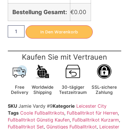
Bestellung Gesamt:
€0.00
In Den Warenkorb
Kaufen Sie mit Vertrauen
Free
Worldwide
30-tägiger
SSL-sichere
Delivery
Shipping
Testzeitraum
Zahlung
SKU
Jamie Vardy #9
Kategorie
Leicester City
Tags
Coole Fußballtrikots
,
Fußballtrikot für Herren
,
Fußballtrikot Günstig Kaufen
,
Fußballtrikot Kurzarm
,
Fußballtrikot Set
,
Günstiges Fußballtrikot
,
Leicester