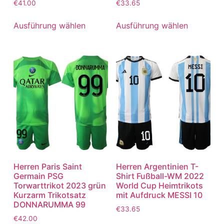
€
41.00
€
33.65
Ausführung wählen
Ausführung wählen
Herren Paris Saint
Herren Argentinien T-
Germain PSG
Shirt Fußball-WM 2022
Torwarttrikot 2023 grün
World Cup Heimtrikots
Kurzarm Trikotsatz
mit Aufdruck MESSI 10
DONNARUMMA 99
€
33.65
€
42.00