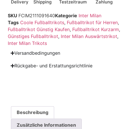
Delivery
Shipping
Testzeitraum
Zahlung
SKU
FCIM2111091640
Kategorie
Inter Milan
Tags
Coole Fußballtrikots
,
Fußballtrikot für Herren
,
Fußballtrikot Günstig Kaufen
,
Fußballtrikot Kurzarm
,
Günstiges Fußballtrikot
,
Inter Milan Auswärtstrikot
,
Inter Milan Trikots
Versandbedingungen
Rückgabe- und Erstattungsrichtlinie
Beschreibung
Zusätzliche Informationen