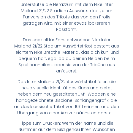
Unterstütze die Nerazzurri mit dem Nike Inter
Mailand 21/22 Stadium Auswärtstrikot , einer
Fanversion des Trikots das von den Profis
getragen wird, mit einer etwas lockereren
Passform.
Das speziell für Fans entworfene Nike Inter
Mailand 21/22 Stadium Auswärtstrikot besteht aus
leichtem Nike Breathe-Material, das dich kühl und
bequem hält, egal ob du deinen Helden beim
Spiel nacheiferst oder sie von der Tribüne aus
anfeuerst.
Das Inter Mailand 21/22 Auswärtstrikot feiert die
neue visuelle Identität des Klubs und bietet
neben dem neu gestalteten „IM“-Wappen eine
handgezeichnete Biscione-Schlangengrafik, die
an das klassische Trikot von 10/11 erinnert und den
Übergang von einer Ära zur nächsten darstellt.
Tipps zum Drucken: Wenn der Name und die
Nummer auf dem Bild genau Ihren Wünschen