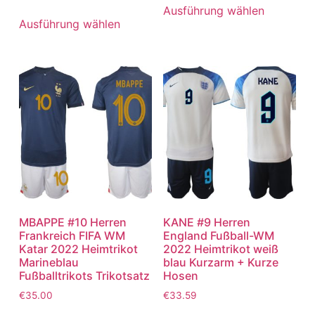
Ausführung wählen
Ausführung wählen
MBAPPE #10 Herren
KANE #9 Herren
Frankreich FIFA WM
England Fußball-WM
Katar 2022 Heimtrikot
2022 Heimtrikot weiß
Marineblau
blau Kurzarm + Kurze
Fußballtrikots Trikotsatz
Hosen
€
35.00
€
33.59