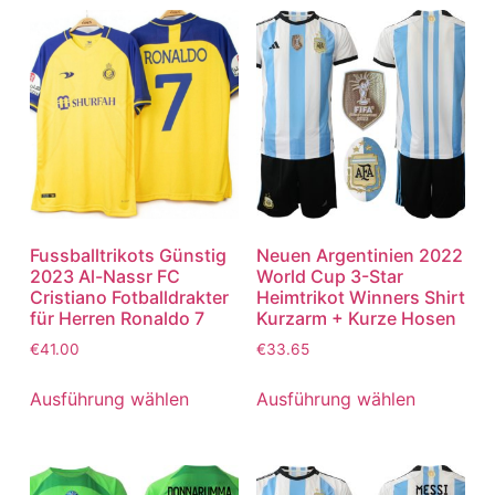
Fussballtrikots Günstig
Neuen Argentinien 2022
2023 Al-Nassr FC
World Cup 3-Star
Cristiano Fotballdrakter
Heimtrikot Winners Shirt
für Herren Ronaldo 7
Kurzarm + Kurze Hosen
€
41.00
€
33.65
Ausführung wählen
Ausführung wählen