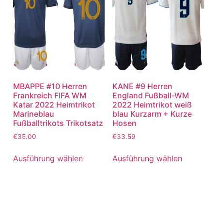
MBAPPE #10 Herren
KANE #9 Herren
Frankreich FIFA WM
England Fußball-WM
Katar 2022 Heimtrikot
2022 Heimtrikot weiß
Marineblau
blau Kurzarm + Kurze
Fußballtrikots Trikotsatz
Hosen
€
35.00
€
33.59
Ausführung wählen
Ausführung wählen