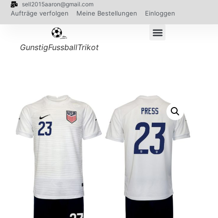
sell2015aaron@gmail.com
Aufträge verfolgen
Meine Bestellungen
Einloggen
GunstigFussballTrikot