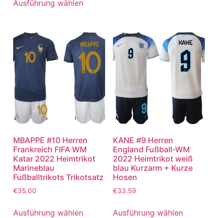
Ausführung wählen
MBAPPE #10 Herren
KANE #9 Herren
Frankreich FIFA WM
England Fußball-WM
Katar 2022 Heimtrikot
2022 Heimtrikot weiß
Marineblau
blau Kurzarm + Kurze
Fußballtrikots Trikotsatz
Hosen
€
35.00
€
33.59
Ausführung wählen
Ausführung wählen