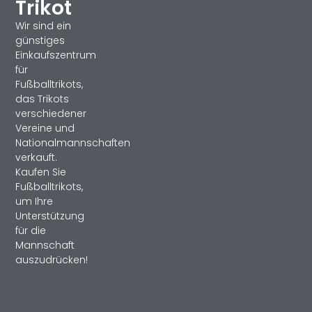
Trikot
Wir sind ein
günstiges
Einkaufszentrum
für
Fußballtrikots,
das Trikots
verschiedener
Vereine und
Nationalmannschaften
verkauft.
Kaufen Sie
Fußballtrikots,
um Ihre
Unterstützung
für die
Mannschaft
auszudrücken!