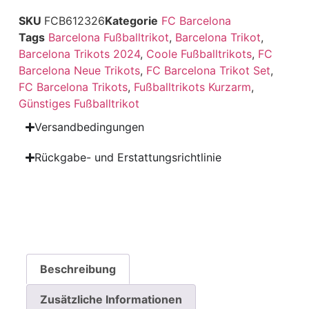
SKU
FCB612326
Kategorie
FC Barcelona
Tags
Barcelona Fußballtrikot
,
Barcelona Trikot
,
Barcelona Trikots 2024
,
Coole Fußballtrikots
,
FC
Barcelona Neue Trikots
,
FC Barcelona Trikot Set
,
FC Barcelona Trikots
,
Fußballtrikots Kurzarm
,
Günstiges Fußballtrikot
Versandbedingungen
Rückgabe- und Erstattungsrichtlinie
Beschreibung
Zusätzliche Informationen