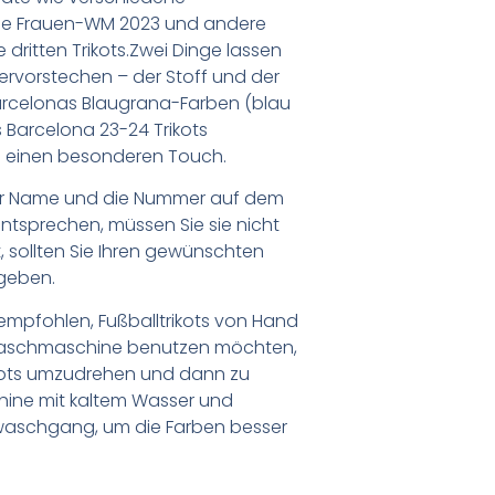
ie Frauen-WM 2023 und andere
e dritten Trikots.Zwei Dinge lassen
ervorstechen – der Stoff und der
celonas Blaugrana-Farben (blau
s Barcelona 23-24 Trikots
m einen besonderen Touch.
er Name und die Nummer auf dem
ntsprechen, müssen Sie sie nicht
 sollten Sie Ihren gewünschten
geben.
empfohlen, Fußballtrikots von Hand
Waschmaschine benutzen möchten,
ikots umzudrehen und dann zu
chine mit kaltem Wasser und
waschgang, um die Farben besser