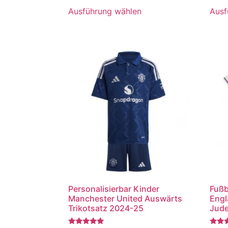
von 5
von 5
Ausführung wählen
Ausf
Personalisierbar Kinder
Fußb
Manchester United Auswärts
Engl
Trikotsatz 2024-25
Jude