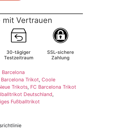
 mit Vertrauen
30-tägiger
SSL-sichere
Testzeitraum
Zahlung
 Barcelona
,
Barcelona Trikot
,
Coole
Neue Trikots
,
FC Barcelona Trikot
ßballtrikot Deutschland
,
iges Fußballtrikot
richtlinie