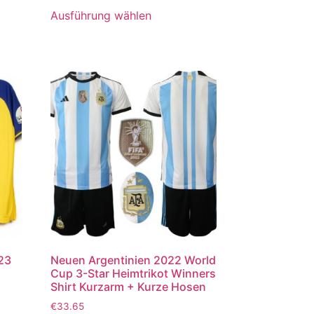
von 5
Ausführung wählen
023
Neuen Argentinien 2022 World
Cup 3-Star Heimtrikot Winners
Shirt Kurzarm + Kurze Hosen
€
33.65