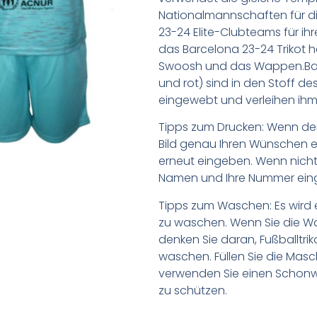
Nationalmannschaften für d
23-24 Elite-Clubteams für ihr
das Barcelona 23-24 Trikot h
Swoosh und das Wappen.Bar
und rot) sind in den Stoff de
eingewebt und verleihen ih
Tipps zum Drucken: Wenn d
Bild genau Ihren Wünschen e
erneut eingeben. Wenn nicht,
Namen und Ihre Nummer ein
Tipps zum Waschen: Es wird 
zu waschen. Wenn Sie die 
denken Sie daran, Fußballtr
waschen. Füllen Sie die Mas
verwenden Sie einen Schon
zu schützen.