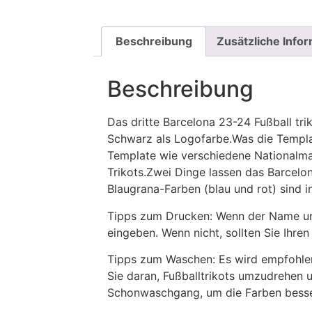
Beschreibung
Zusätzliche Info
Beschreibung
Das dritte Barcelona 23-24 Fußball tri
Schwarz als Logofarbe.Was die Template
Template wie verschiedene Nationalma
Trikots.Zwei Dinge lassen das Barcel
Blaugrana-Farben (blau und rot) sind 
Tipps zum Drucken: Wenn der Name und
eingeben. Wenn nicht, sollten Sie Ih
Tipps zum Waschen: Es wird empfohle
Sie daran, Fußballtrikots umzudrehen 
Schonwaschgang, um die Farben besse