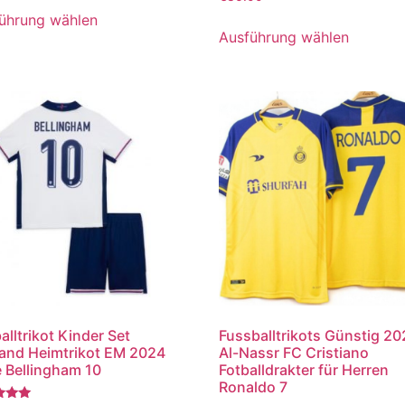
mit
5.00
ührung wählen
von 5
Ausführung wählen
alltrikot Kinder Set
Fussballtrikots Günstig 2
and Heimtrikot EM 2024
Al-Nassr FC Cristiano
 Bellingham 10
Fotballdrakter für Herren
Ronaldo 7