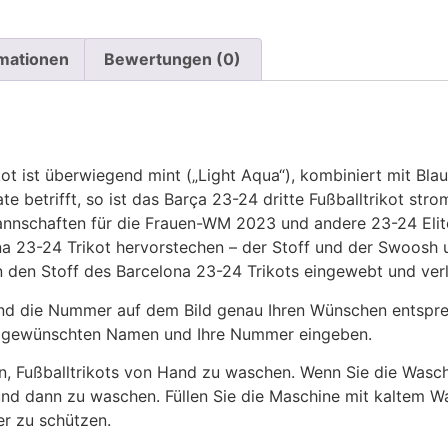
rmationen
Bewertungen (0)
kot ist überwiegend mint („Light Aqua“), kombiniert mit Bl
 betrifft, so ist das Barça 23-24 dritte Fußballtrikot stro
nnschaften für die Frauen-WM 2023 und andere 23-24 Elite
ona 23-24 Trikot hervorstechen – der Stoff und der Swoos
in den Stoff des Barcelona 23-24 Trikots eingewebt und ve
 die Nummer auf dem Bild genau Ihren Wünschen entsprech
ren gewünschten Namen und Ihre Nummer eingeben.
n, Fußballtrikots von Hand zu waschen. Wenn Sie die Was
und dann zu waschen. Füllen Sie die Maschine mit kaltem 
r zu schützen.