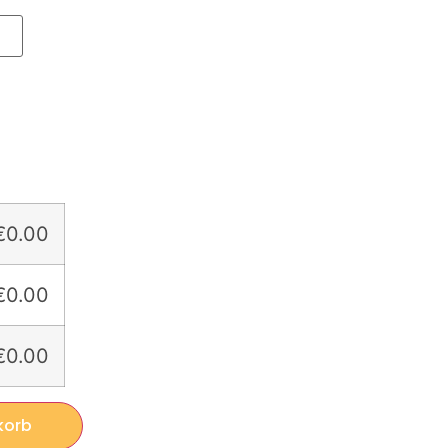
€0.00
€0.00
€0.00
korb