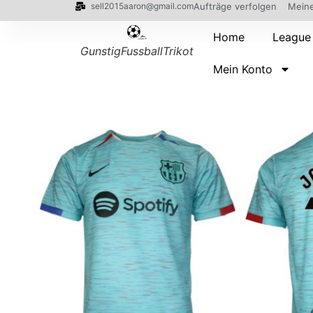
sell2015aaron@gmail.com
Aufträge verfolgen
Meine
Home
League
GunstigFussballTrikot
Mein Konto