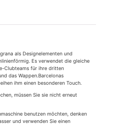
augrana als Designelementen und
mlinienförmig. Es verwendet die gleiche
-Clubteams für ihre dritten
h und das Wappen.Barcelonas
rleihen ihm einen besonderen Touch.
en, müssen Sie sie nicht erneut
chmaschine benutzen möchten, denken
Wasser und verwenden Sie einen