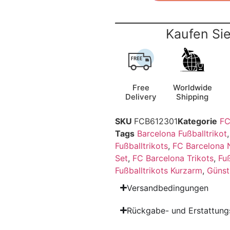
Kaufen Sie
Free
Worldwide
Delivery
Shipping
SKU
FCB612301
Kategorie
FC
Tags
Barcelona Fußballtrikot
Fußballtrikots
,
FC Barcelona 
Set
,
FC Barcelona Trikots
,
Fu
Fußballtrikots Kurzarm
,
Günst
Versandbedingungen
Rückgabe- und Erstattungs