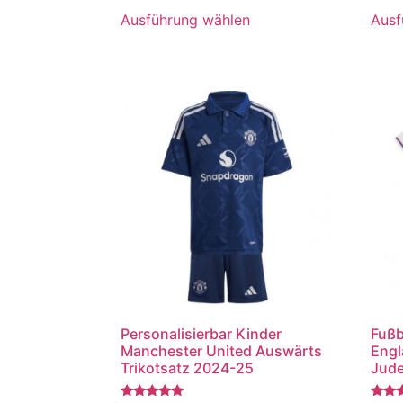
von 5
von 5
Ausführung wählen
Ausf
Personalisierbar Kinder
Fußb
Manchester United Auswärts
Engl
Trikotsatz 2024-25
Jude