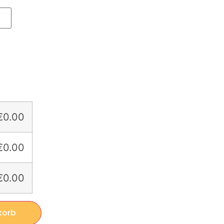
€0.00
€0.00
€0.00
korb