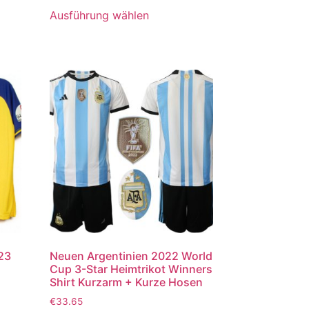
von 5
Ausführung wählen
023
Neuen Argentinien 2022 World
Cup 3-Star Heimtrikot Winners
Shirt Kurzarm + Kurze Hosen
€
33.65