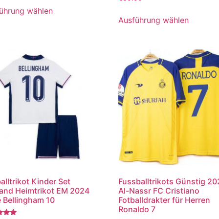
mit
5.00
ührung wählen
von 5
Ausführung wählen
alltrikot Kinder Set
Fussballtrikots Günstig 2
and Heimtrikot EM 2024
Al-Nassr FC Cristiano
 Bellingham 10
Fotballdrakter für Herren
Ronaldo 7