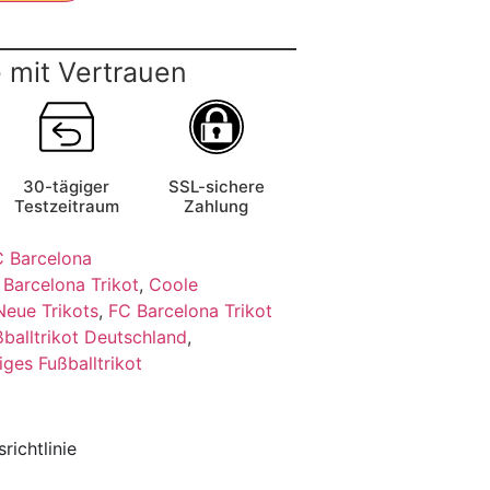
 mit Vertrauen
30-tägiger
SSL-sichere
Testzeitraum
Zahlung
 Barcelona
,
Barcelona Trikot
,
Coole
Neue Trikots
,
FC Barcelona Trikot
ßballtrikot Deutschland
,
iges Fußballtrikot
richtlinie