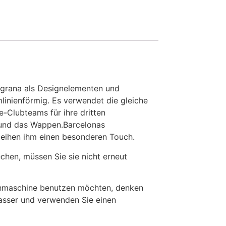
augrana als Designelementen und
mlinienförmig. Es verwendet die gleiche
-Clubteams für ihre dritten
h und das Wappen.Barcelonas
rleihen ihm einen besonderen Touch.
en, müssen Sie sie nicht erneut
chmaschine benutzen möchten, denken
Wasser und verwenden Sie einen