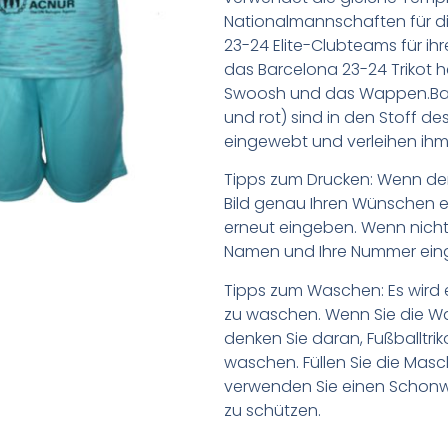
Nationalmannschaften für d
23-24 Elite-Clubteams für ihr
das Barcelona 23-24 Trikot h
Swoosh und das Wappen.Bar
und rot) sind in den Stoff de
eingewebt und verleihen ih
Tipps zum Drucken: Wenn d
Bild genau Ihren Wünschen e
erneut eingeben. Wenn nicht,
Namen und Ihre Nummer ein
Tipps zum Waschen: Es wird 
zu waschen. Wenn Sie die 
denken Sie daran, Fußballtr
waschen. Füllen Sie die Mas
verwenden Sie einen Schon
zu schützen.