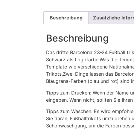
Beschreibung
Zusätzliche Info
Beschreibung
Das dritte Barcelona 23-24 Fußball tri
Schwarz als Logofarbe.Was die Template
Template wie verschiedene Nationalma
Trikots.Zwei Dinge lassen das Barcel
Blaugrana-Farben (blau und rot) sind 
Tipps zum Drucken: Wenn der Name und
eingeben. Wenn nicht, sollten Sie Ih
Tipps zum Waschen: Es wird empfohle
Sie daran, Fußballtrikots umzudrehen 
Schonwaschgang, um die Farben besse