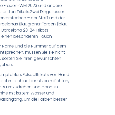
ie Frauen-WM 2023 und andere
e dritten Trikots.Zwei Dinge lassen
ervorstechen – der Stoff und der
celonas Blaugrana-Farben (blau
s Barcelona 23-24 Trikots
m einen besonderen Touch.
er Name und die Nummer auf dem
ntsprechen, müssen Sie sie nicht
 sollten Sie Ihren gewünschten
geben.
empfohlen, Fußballtrikots von Hand
Waschmaschine benutzen möchten,
ikots umzudrehen und dann zu
chine mit kaltem Wasser und
waschgang, um die Farben besser