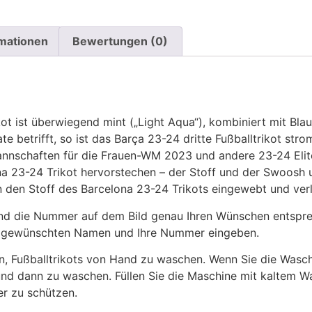
rmationen
Bewertungen (0)
kot ist überwiegend mint („Light Aqua“), kombiniert mit Bl
 betrifft, so ist das Barça 23-24 dritte Fußballtrikot stro
nnschaften für die Frauen-WM 2023 und andere 23-24 Elite
ona 23-24 Trikot hervorstechen – der Stoff und der Swoos
in den Stoff des Barcelona 23-24 Trikots eingewebt und ve
 die Nummer auf dem Bild genau Ihren Wünschen entsprech
ren gewünschten Namen und Ihre Nummer eingeben.
n, Fußballtrikots von Hand zu waschen. Wenn Sie die Was
und dann zu waschen. Füllen Sie die Maschine mit kaltem 
r zu schützen.