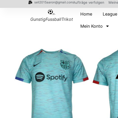
sell2015aaron@gmail.com
Aufträge verfolgen
Meine
Home
League
GunstigFussballTrikot
Mein Konto