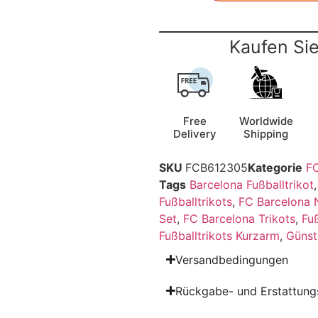
Kaufen Sie
Free
Worldwide
Delivery
Shipping
SKU
FCB612305
Kategorie
FC
Tags
Barcelona Fußballtrikot
Fußballtrikots
,
FC Barcelona 
Set
,
FC Barcelona Trikots
,
Fu
Fußballtrikots Kurzarm
,
Günst
Versandbedingungen
Rückgabe- und Erstattungs