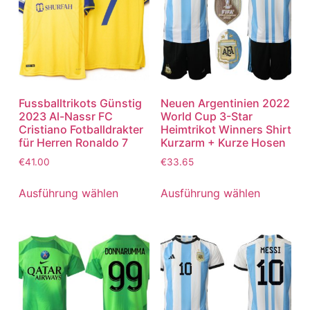
Fussballtrikots Günstig
Neuen Argentinien 2022
2023 Al-Nassr FC
World Cup 3-Star
Cristiano Fotballdrakter
Heimtrikot Winners Shirt
für Herren Ronaldo 7
Kurzarm + Kurze Hosen
€
41.00
€
33.65
Ausführung wählen
Ausführung wählen