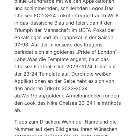
blaue Grundfarbe mit weißen Applikationen
und schimmernden, schillernden Logos.Das
Chelsea FC 23-24 Trikot integriert auch Weiß
in das klassische Blau und feiert damit den
Triumph der Mannschaft im UEFA-Pokal der
Pokalsieger und im Ligapokal in der Saison
97-98. Auf der Innenseite des Kragens
befindet sich ein goldenes „Pride of London“-
Label.Was die Template angeht, baut das
Chelsea Football Club 2023-2024 Trikot auf
der 23-24 Template auf. Durch die weißen
Applikationen an der Seite hebt es sich von
den anderen Trikots 2023-2024
ab.Weiß/blau/goldene Ärmelbündchen runden
den Look des Nike Chelsea 23-24 Heimtrikots
ab.
Tipps zum Drucken: Wenn der Name und die
Nummer auf dem Bild genau Ihren Wünschen