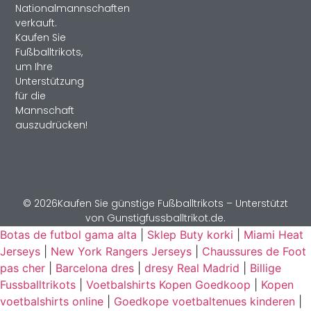
Nationalmannschaften
verkauft.
Kaufen Sie
Fußballtrikots,
um Ihre
Unterstützung
für die
Mannschaft
auszudrücken!
© 2026Kaufen Sie günstige Fußballtrikots – Unterstützt
von Gunstigfussballtrikot.de.
Botas de futbol gama alta
|
Sklep Buty korki
|
Miami Heat
Jerseys
|
New York Rangers Jerseys
|
Chaussures de Foot
pas cher
|
Barcelona dres
|
dresy Real Madrid
|
Billige
Fussballtrikots
|
Voetbalshirts Kopen Goedkoop
|
Kopen
voetbalshirts online
|
Goedkope voetbaltenues kinderen
|