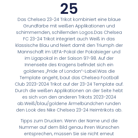
25
Das Chelsea 23-24 Trikot kombiniert eine blaue
Grundfarbe mit weißen Applikationen und
schimmernden, schillernden Logos.Das Chelsea
FC 23-24 Trikot integriert auch Weiß in das
klassische Blau und feiert damit den Triumph der
Mannschaft im UEFA-Pokal der Pokalsieger und
im Ligapokal in der Saison 97-98. Auf der
Innenseite des Kragens befindet sich ein
goldenes „Pride of London“-Label.Was die
Template angeht, baut das Chelsea Football
Club 2023-2024 Trikot auf der 23-24 Template auf.
Durch die weißen Applikationen an der Seite hebt
es sich von den anderen Trikots 2023-2024
ab.Weiß/blau/goldene Ärmelbündchen runden
den Look des Nike Chelsea 23-24 Heimtrikots ab.
Tipps zum Drucken: Wenn der Name und die
Nummer auf dem Bild genau Ihren Wünschen
entsprechen, müssen Sie sie nicht erneut