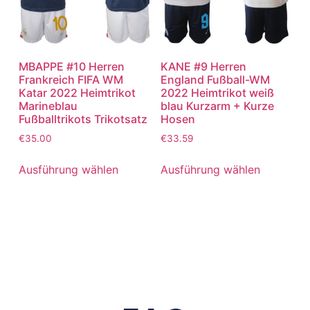
MBAPPE #10 Herren
KANE #9 Herren
Frankreich FIFA WM
England Fußball-WM
Katar 2022 Heimtrikot
2022 Heimtrikot weiß
Marineblau
blau Kurzarm + Kurze
Fußballtrikots Trikotsatz
Hosen
€
35.00
€
33.59
Ausführung wählen
Ausführung wählen