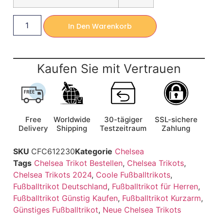
In Den Warenkorb
Kaufen Sie mit Vertrauen
Free
Worldwide
30-tägiger
SSL-sichere
Delivery
Shipping
Testzeitraum
Zahlung
SKU
CFC612230
Kategorie
Chelsea
Tags
Chelsea Trikot Bestellen
,
Chelsea Trikots
,
Chelsea Trikots 2024
,
Coole Fußballtrikots
,
Fußballtrikot Deutschland
,
Fußballtrikot für Herren
,
Fußballtrikot Günstig Kaufen
,
Fußballtrikot Kurzarm
,
Günstiges Fußballtrikot
,
Neue Chelsea Trikots