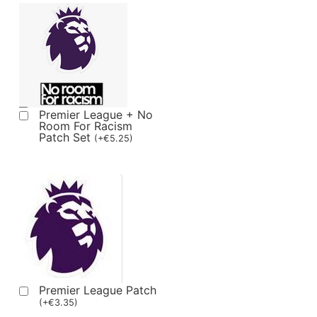
Premier League + No
Room For Racism
Patch Set
(
+
€
5.25
)
Premier League Patch
(
+
€
3.35
)