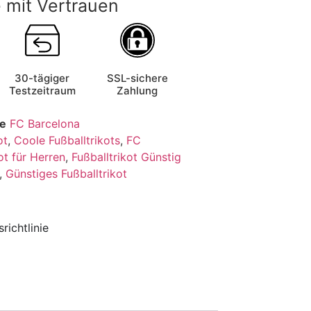
 mit Vertrauen
30-tägiger
SSL-sichere
Testzeitraum
Zahlung
ie
FC Barcelona
ot
,
Coole Fußballtrikots
,
FC
ot für Herren
,
Fußballtrikot Günstig
,
Günstiges Fußballtrikot
richtlinie