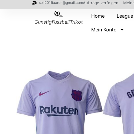
sell2015aaron@gmail.com
Aufträge verfolgen
Meine
Home
League
GunstigFussballTrikot
Mein Konto