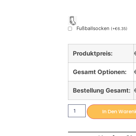
Fußballsocken
(
+
€
6.35
)
Produktpreis:
Gesamt Optionen:
Bestellung Gesamt:
In Den Waren