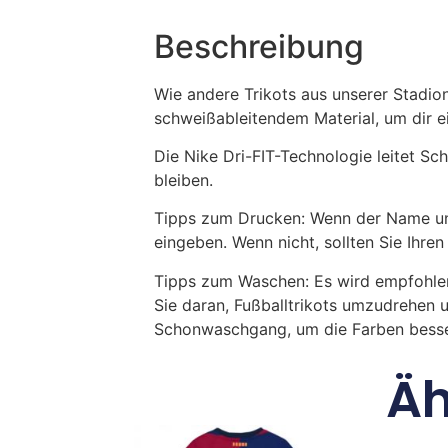
Beschreibung
Wie andere Trikots aus unserer Stadio
schweißableitendem Material, um dir ei
Die Nike Dri-FIT-Technologie leitet Sc
bleiben.
Tipps zum Drucken: Wenn der Name und
eingeben. Wenn nicht, sollten Sie Ih
Tipps zum Waschen: Es wird empfohle
Sie daran, Fußballtrikots umzudrehen 
Schonwaschgang, um die Farben besse
Äh