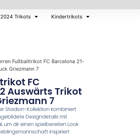
2024 Trikots
Kindertrikots
rren Fußballtrikot FC Barcelona 21-
ruck Griezmann 7
trikot FC
2 Auswärts Trikot
Griezmann 7
er Stadion-Kollektion kombiniert
gebildete Designdetails mit
 um dir einen spielbereiten Look
Lieblingsmannschaft inspiriert