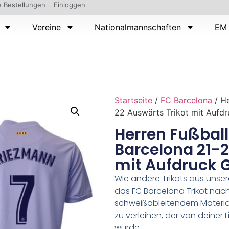
 Bestellungen
Einloggen
Vereine
Nationalmannschaften
EM 
Startseite
/
FC Barcelona
/ He
22 Auswärts Trikot mit Aufd
Herren Fußball
Barcelona 21-2
mit Aufdruck 
Wie andere Trikots aus unser
das FC Barcelona Trikot nach
schweißableitendem Material,
zu verleihen, der von deiner 
wurde.