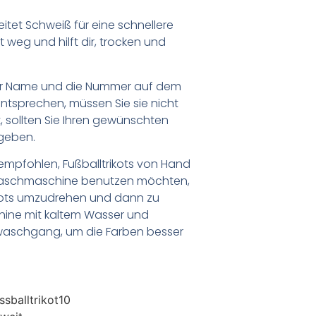
eitet Schweiß für eine schnellere
weg und hilft dir, trocken und
er Name und die Nummer auf dem
ntsprechen, müssen Sie sie nicht
 sollten Sie Ihren gewünschten
geben.
empfohlen, Fußballtrikots von Hand
Waschmaschine benutzen möchten,
ikots umzudrehen und dann zu
chine mit kaltem Wasser und
waschgang, um die Farben besser
sballtrikot10