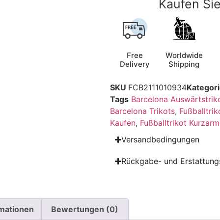
Kaufen Sie
Free
Worldwide
Delivery
Shipping
SKU
FCB2111010934
Kategor
Tags
Barcelona Auswärtstrik
Barcelona Trikots
,
Fußballtrik
Kaufen
,
Fußballtrikot Kurzarm
Versandbedingungen
Rückgabe- und Erstattungs
rmationen
Bewertungen (0)