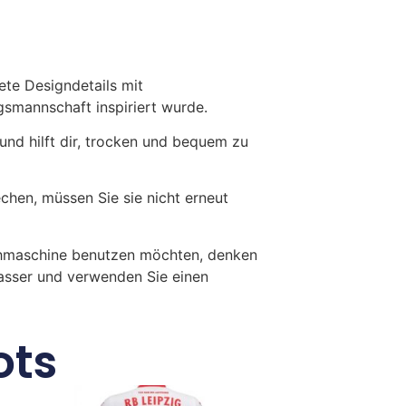
ete Designdetails mit
ngsmannschaft inspiriert wurde.
und hilft dir, trocken und bequem zu
en, müssen Sie sie nicht erneut
chmaschine benutzen möchten, denken
Wasser und verwenden Sie einen
ots