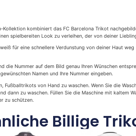
n-Kollektion kombiniert das FC Barcelona Trikot nachgebild
nen spielbereiten Look zu verleihen, der von deiner Liebli
hweiß für eine schnellere Verdunstung von deiner Haut weg 
 die Nummer auf dem Bild genau Ihren Wünschen entsprech
ren gewünschten Namen und Ihre Nummer eingeben.
n, Fußballtrikots von Hand zu waschen. Wenn Sie die Was
und dann zu waschen. Füllen Sie die Maschine mit kaltem 
r zu schützen.
nliche Billige Trik