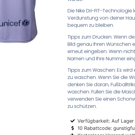
Die Nike Dri-FIT-Technologie l
Verdunstung von deiner Haut 
bequem zu bleiben.
Tipps zum Drucken: Wenn d
Bild genau Ihren Wünschen e
erneut eingeben. Wenn nicht,
Namen und Ihre Nummer ein
Tipps zum Waschen: Es wird 
zu waschen. Wenn Sie die 
denken Sie daran, Fußballtr
waschen. Füllen Sie die Mas
verwenden Sie einen Schon
zu schützen.
Verfügbarkeit: Auf Lager
10 Rabattcode: gunstigfus