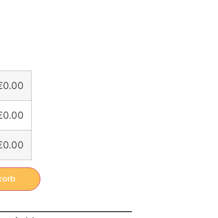
€0.00
€0.00
€0.00
korb