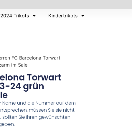
2024 Trikots
Kindertrikots
rren FC Barcelona Torwart
zarm im Sale
elona Torwart
23-24 grün
le
er Name und die Nummer auf dem
ntsprechen, müssen Sie sie nicht
 sollten Sie Ihren gewünschten
geben.