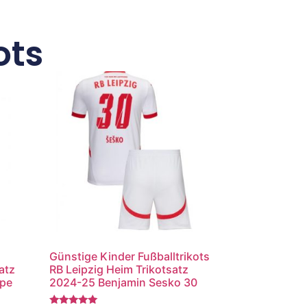
ots
Günstige Kinder Fußballtrikots
atz
RB Leipzig Heim Trikotsatz
ppe
2024-25 Benjamin Sesko 30