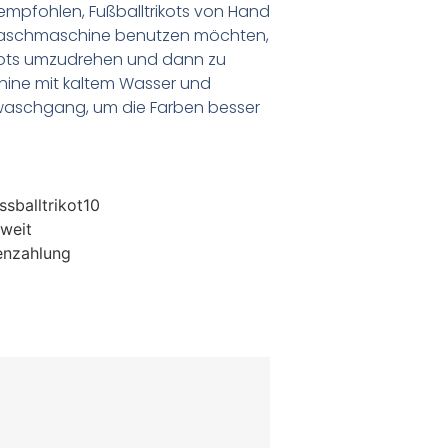
empfohlen, Fußballtrikots von Hand
Waschmaschine benutzen möchten,
ikots umzudrehen und dann zu
chine mit kaltem Wasser und
waschgang, um die Farben besser
sballtrikot10
weit
enzahlung