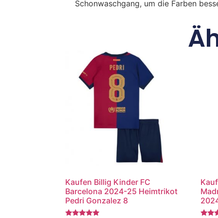
Schonwaschgang, um die Farben besse
Äh
Kaufen Billig Kinder FC
Kauf
Barcelona 2024-25 Heimtrikot
Madr
Pedri Gonzalez 8
2024