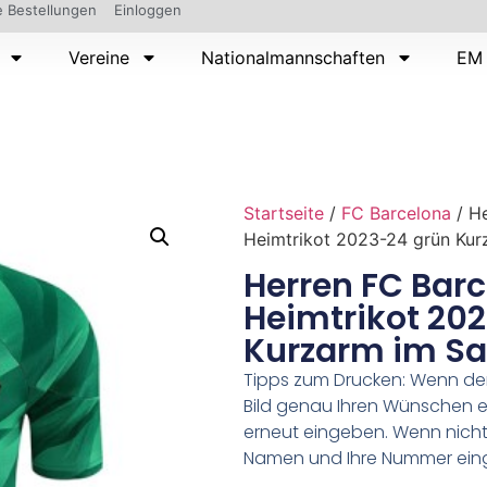
 Bestellungen
Einloggen
Vereine
Nationalmannschaften
EM 
Startseite
/
FC Barcelona
/ He
Heimtrikot 2023-24 grün Kur
Herren FC Barc
Heimtrikot 20
Kurzarm im Sa
Tipps zum Drucken: Wenn d
Bild genau Ihren Wünschen e
erneut eingeben. Wenn nicht,
Namen und Ihre Nummer ein