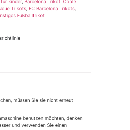
für kinder
,
Barcelona Trikot
,
Coole
Neue Trikots
,
FC Barcelona Trikots
,
nstiges Fußballtrikot
richtlinie
en, müssen Sie sie nicht erneut
chmaschine benutzen möchten, denken
Wasser und verwenden Sie einen