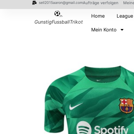
sell2015aaron@gmail.com
Aufträge verfolgen
Meine
Home
League
GunstigFussballTrikot
Mein Konto