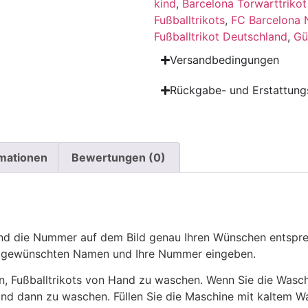
kind
,
Barcelona Torwarttrikot 
Fußballtrikots
,
FC Barcelona 
Fußballtrikot Deutschland
,
Gü
Versandbedingungen
Rückgabe- und Erstattungs
rmationen
Bewertungen (0)
 die Nummer auf dem Bild genau Ihren Wünschen entsprech
ren gewünschten Namen und Ihre Nummer eingeben.
n, Fußballtrikots von Hand zu waschen. Wenn Sie die Was
und dann zu waschen. Füllen Sie die Maschine mit kaltem 