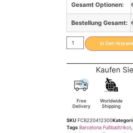
Gesamt Optionen:
Bestellung Gesamt:
In Den Waren
Kaufen Sie
Free
Worldwide
Delivery
Shipping
SKU
FCB220412300
Kategori
Tags
Barcelona Fußballtrikot