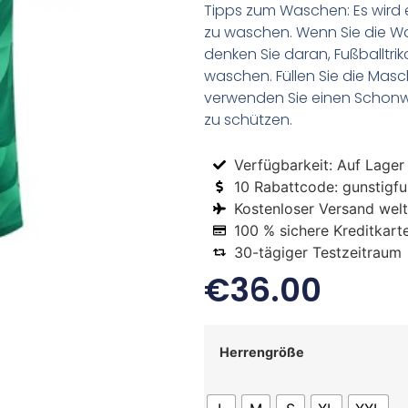
Tipps zum Waschen: Es wird 
zu waschen. Wenn Sie die 
denken Sie daran, Fußballtr
waschen. Füllen Sie die Mas
verwenden Sie einen Schon
zu schützen.
Verfügbarkeit: Auf Lager
10 Rabattcode: gunstigfus
Kostenloser Versand welt
100 % sichere Kreditkart
30-tägiger Testzeitraum
€
36.00
Herrengröße