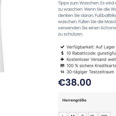
Tipps zum Waschen: Es wird 
zu waschen. Wenn Sie die 
denken Sie daran, Fußballtr
waschen. Füllen Sie die Mas
verwenden Sie einen Schon
zu schützen.
Verfügbarkeit: Auf Lager
10 Rabattcode: gunstigfus
Kostenloser Versand welt
100 % sichere Kreditkart
30-tägiger Testzeitraum
€
38.00
Herrengröße