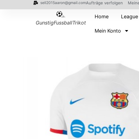
sell2015aaron@gmail.com
Aufträge verfolgen
Meine
Home
League
GunstigFussballTrikot
Mein Konto