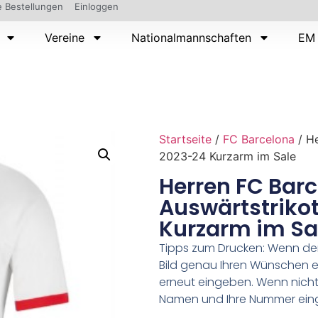
 Bestellungen
Einloggen
Vereine
Nationalmannschaften
EM 
Startseite
/
FC Barcelona
/ He
2023-24 Kurzarm im Sale
Herren FC Bar
Auswärtstriko
Kurzarm im Sa
Tipps zum Drucken: Wenn d
Bild genau Ihren Wünschen e
erneut eingeben. Wenn nicht,
Namen und Ihre Nummer ein