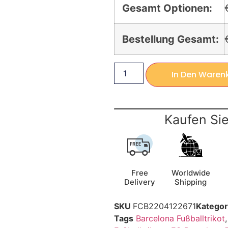
Gesamt Optionen:
Bestellung Gesamt:
In Den Waren
Kaufen Sie
Free
Worldwide
Delivery
Shipping
SKU
FCB2204122671
Kategor
Tags
Barcelona Fußballtrikot