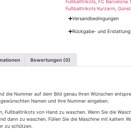
Fußballtrikots
,
FC Barcelona T
Fußballtrikots Kurzarm
,
Günst
Versandbedingungen
Rückgabe- und Erstattungs
rmationen
Bewertungen (0)
 die Nummer auf dem Bild genau Ihren Wünschen entsprech
ren gewünschten Namen und Ihre Nummer eingeben.
n, Fußballtrikots von Hand zu waschen. Wenn Sie die Was
und dann zu waschen. Füllen Sie die Maschine mit kaltem 
r zu schützen.