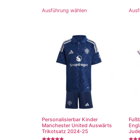
5.00
5.00
von 5
von 5
Ausführung wählen
Ausf
Personalisierbar Kinder
Fußb
Manchester United Auswärts
Engl
Trikotsatz 2024-25
Jude