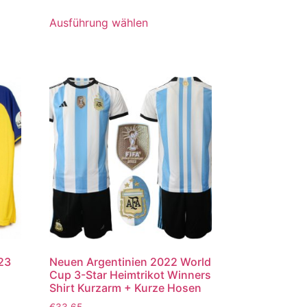
5.00
von 5
Ausführung wählen
023
Neuen Argentinien 2022 World
Cup 3-Star Heimtrikot Winners
Shirt Kurzarm + Kurze Hosen
€
33.65