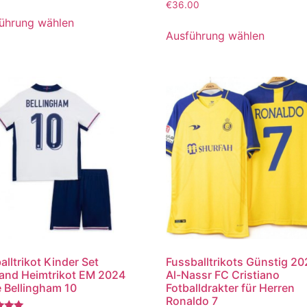
Bewertet
€
36.00
mit
5.00
ührung wählen
von 5
Ausführung wählen
alltrikot Kinder Set
Fussballtrikots Günstig 2
and Heimtrikot EM 2024
Al-Nassr FC Cristiano
 Bellingham 10
Fotballdrakter für Herren
Ronaldo 7