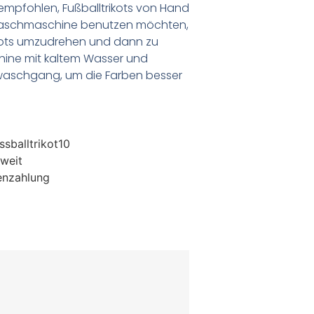
empfohlen, Fußballtrikots von Hand
Waschmaschine benutzen möchten,
ikots umzudrehen und dann zu
chine mit kaltem Wasser und
waschgang, um die Farben besser
sballtrikot10
weit
enzahlung