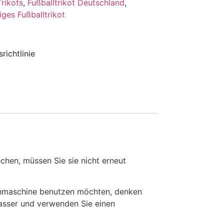
rikots
,
Fußballtrikot Deutschland
,
iges Fußballtrikot
richtlinie
en, müssen Sie sie nicht erneut
chmaschine benutzen möchten, denken
Wasser und verwenden Sie einen