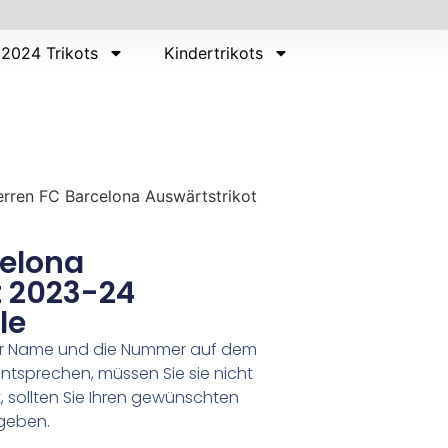
2024 Trikots
Kindertrikots
rren FC Barcelona Auswärtstrikot
celona
t 2023-24
le
er Name und die Nummer auf dem
ntsprechen, müssen Sie sie nicht
 sollten Sie Ihren gewünschten
geben.