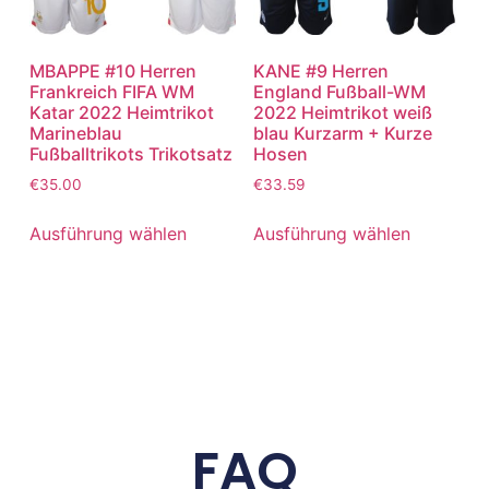
MBAPPE #10 Herren
KANE #9 Herren
Frankreich FIFA WM
England Fußball-WM
Katar 2022 Heimtrikot
2022 Heimtrikot weiß
Marineblau
blau Kurzarm + Kurze
Fußballtrikots Trikotsatz
Hosen
€
35.00
€
33.59
Ausführung wählen
Ausführung wählen
FAQ