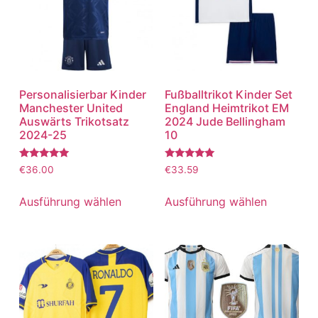
Personalisierbar Kinder
Fußballtrikot Kinder Set
Manchester United
England Heimtrikot EM
Auswärts Trikotsatz
2024 Jude Bellingham
2024-25
10
Bewertet
Bewertet
€
36.00
€
33.59
mit
mit
5.00
5.00
von 5
von 5
Ausführung wählen
Ausführung wählen