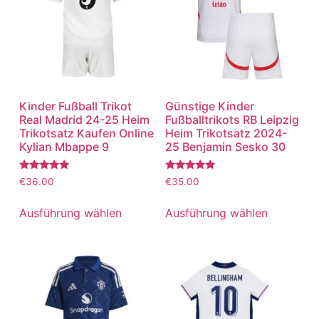
Kinder Fußball Trikot
Günstige Kinder
Real Madrid 24-25 Heim
Fußballtrikots RB Leipzig
Trikotsatz Kaufen Online
Heim Trikotsatz 2024-
Kylian Mbappe 9
25 Benjamin Sesko 30
Bewertet
Bewertet
€
36.00
€
35.00
mit
mit
5.00
5.00
von 5
von 5
Ausführung wählen
Ausführung wählen