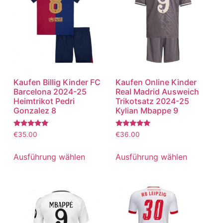
Kaufen Billig Kinder FC
Kaufen Online Kinder
Barcelona 2024-25
Real Madrid Ausweich
Heimtrikot Pedri
Trikotsatz 2024-25
Gonzalez 8
Kylian Mbappe 9
Bewertet
Bewertet
€
35.00
€
36.00
mit
mit
5.00
5.00
von 5
von 5
Ausführung wählen
Ausführung wählen