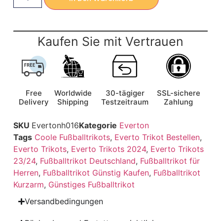
Kaufen Sie mit Vertrauen
Free
Worldwide
30-tägiger
SSL-sichere
Delivery
Shipping
Testzeitraum
Zahlung
SKU
Evertonh016
Kategorie
Everton
Tags
Coole Fußballtrikots
,
Everto Trikot Bestellen
,
Everto Trikots
,
Everto Trikots 2024
,
Everto Trikots
23/24
,
Fußballtrikot Deutschland
,
Fußballtrikot für
Herren
,
Fußballtrikot Günstig Kaufen
,
Fußballtrikot
Kurzarm
,
Günstiges Fußballtrikot
Versandbedingungen