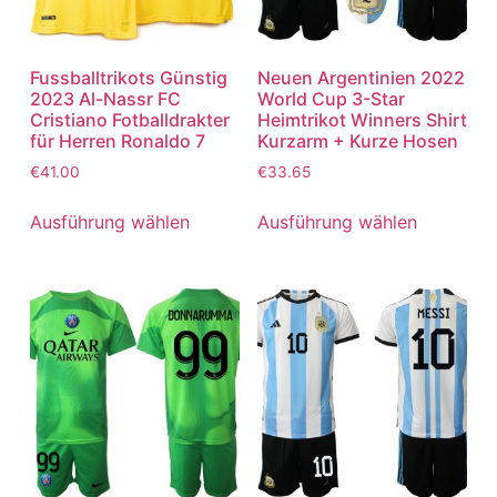
Fussballtrikots Günstig
Neuen Argentinien 2022
2023 Al-Nassr FC
World Cup 3-Star
Cristiano Fotballdrakter
Heimtrikot Winners Shirt
für Herren Ronaldo 7
Kurzarm + Kurze Hosen
€
41.00
€
33.65
Ausführung wählen
Ausführung wählen