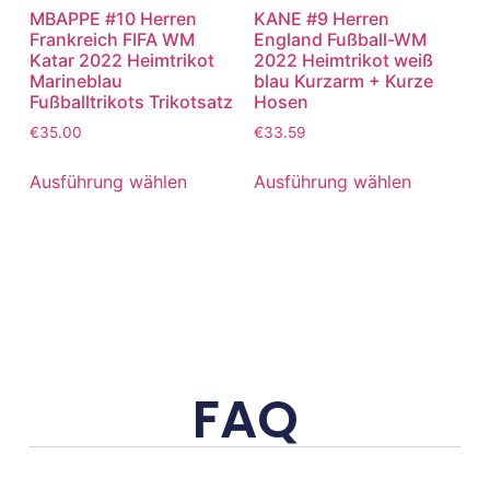
MBAPPE #10 Herren
KANE #9 Herren
Frankreich FIFA WM
England Fußball-WM
Katar 2022 Heimtrikot
2022 Heimtrikot weiß
Marineblau
blau Kurzarm + Kurze
Fußballtrikots Trikotsatz
Hosen
€
35.00
€
33.59
Ausführung wählen
Ausführung wählen
FAQ