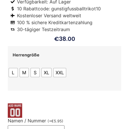
Verfügbarkeit: Auf Lager
10 Rabattcode: gunstigfussballtrikot10
Kostenloser Versand weltweit
100 % sichere Kreditkartenzahlung
30-tägiger Testzeitraum
€
38.00
Herrengröße
L
M
S
XL
XXL
Namen / Nummer
(
+
€
5.95
)