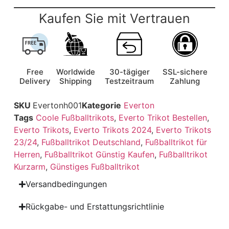
Kaufen Sie mit Vertrauen
Free
Worldwide
30-tägiger
SSL-sichere
Delivery
Shipping
Testzeitraum
Zahlung
SKU
Evertonh001
Kategorie
Everton
Tags
Coole Fußballtrikots
,
Everto Trikot Bestellen
,
Everto Trikots
,
Everto Trikots 2024
,
Everto Trikots
23/24
,
Fußballtrikot Deutschland
,
Fußballtrikot für
Herren
,
Fußballtrikot Günstig Kaufen
,
Fußballtrikot
Kurzarm
,
Günstiges Fußballtrikot
Versandbedingungen
Rückgabe- und Erstattungsrichtlinie