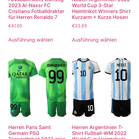
2023 Al-Nassr FC
World Cup 3-Star
Cristiano Fotballdrakter
Heimtrikot Winners Shirt
für Herren Ronaldo 7
Kurzarm + Kurze Hosen
€
41.00
€
33.65
Ausführung wählen
Ausführung wählen
Herren Paris Saint
Herren Argentinien T-
Germain PSG
Shirt Fußball-WM 2022
Torwarttrikot 2023 grün
World Cup Heimtrikots