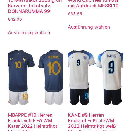
Kurzarm Trikotsatz
mit Aufdruck MESSI 10
DONNARUMMA 99
€
33.65
€
42.00
Ausführung wählen
Ausführung wählen
MBAPPE #10 Herren
KANE #9 Herren
Frankreich FIFA WM
England Fußball-WM
Katar 2022 Heimtrikot
2022 Heimtrikot weiß