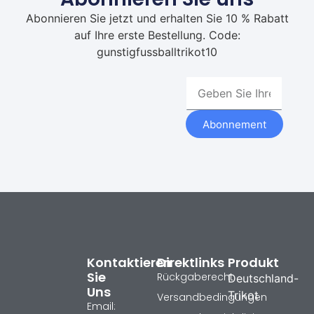
Abonnieren Sie jetzt und erhalten Sie 10 % Rabatt
auf Ihre erste Bestellung. Code:
gunstigfussballtrikot10
Abonnement
Kontaktieren
Direktlinks
Produkt
Sie
Rückgaberecht
Deutschland-
Uns
Trikot
Versandbedingungen
Email: