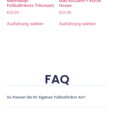
Marineblau
blau Kurzarm + Kurze
Fußballtrikots Trikotsatz
Hosen
€
35.00
€
33.59
Ausführung wählen
Ausführung wählen
FAQ
So Passen Sie Ihr Eigenes Fußballtrikot An?