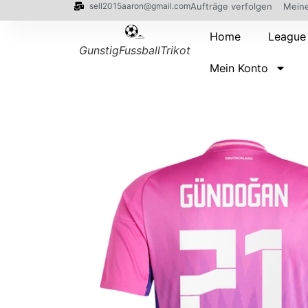
sell2015aaron@gmail.com
Aufträge verfolgen
Meine
Home
League
GunstigFussballTrikot
Mein Konto