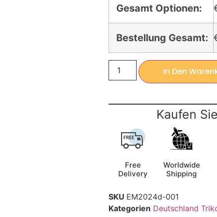
Gesamt Optionen:
Bestellung Gesamt:
In Den Waren
Kaufen Sie
Free
Worldwide
Delivery
Shipping
SKU
EM2024d-001
Kategorien
Deutschland Trik