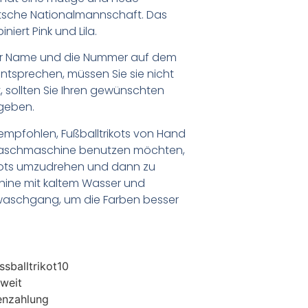
utsche Nationalmannschaft. Das
iert Pink und Lila.
er Name und die Nummer auf dem
ntsprechen, müssen Sie sie nicht
 sollten Sie Ihren gewünschten
geben.
empfohlen, Fußballtrikots von Hand
Waschmaschine benutzen möchten,
ikots umzudrehen und dann zu
chine mit kaltem Wasser und
waschgang, um die Farben besser
sballtrikot10
weit
enzahlung