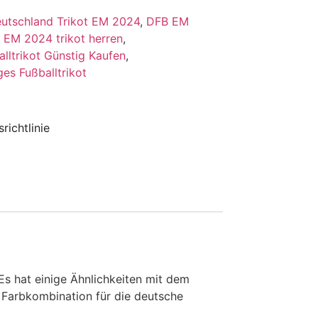
utschland Trikot EM 2024
,
DFB EM
,
EM 2024 trikot herren
,
alltrikot Günstig Kaufen
,
ges Fußballtrikot
richtlinie
Es hat einige Ähnlichkeiten mit dem
 Farbkombination für die deutsche