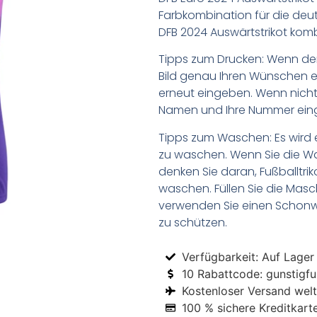
Farbkombination für die de
DFB 2024 Auswärtstrikot kombin
Tipps zum Drucken: Wenn d
Bild genau Ihren Wünschen e
erneut eingeben. Wenn nicht,
Namen und Ihre Nummer ein
Tipps zum Waschen: Es wird 
zu waschen. Wenn Sie die 
denken Sie daran, Fußballtr
waschen. Füllen Sie die Mas
verwenden Sie einen Schon
zu schützen.
Verfügbarkeit: Auf Lager
10 Rabattcode: gunstigfus
Kostenloser Versand welt
100 % sichere Kreditkart