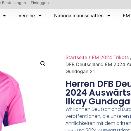
 Bestellungen
Einloggen
Vereine
Nationalmannschaften
EM 
Startseite
/
EM 2024 Trikots
DFB Deutschland EM 2024 Aus
Gundogan 21
Herren DFB De
2024 Auswärtst
Ilkay Gundoga
Wir können Deutschland Euro
veröffentlichen, die unseren 
Ähnlichkeiten mit dem dritte
DFB Euro 2024 Auswärtstriko