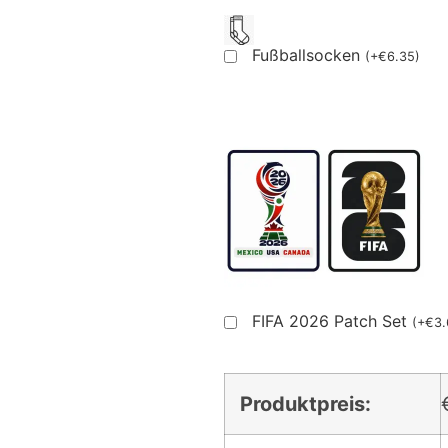
Fußballsocken
(
+
€
6.35
)
FIFA 2026 Patch Set
(
+
€
3.
Produktpreis: