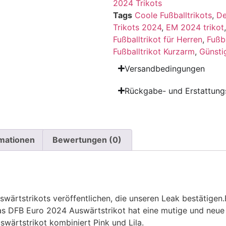
2024 Trikots
Tags
Coole Fußballtrikots
,
De
Trikots 2024
,
EM 2024 trikot
Fußballtrikot für Herren
,
Fußb
Fußballtrikot Kurzarm
,
Günsti
Versandbedingungen
Rückgabe- und Erstattungs
rmationen
Bewertungen (0)
ärtstrikots veröffentlichen, die unseren Leak bestätigen.
Das DFB Euro 2024 Auswärtstrikot hat eine mutige und neue
ärtstrikot kombiniert Pink und Lila.