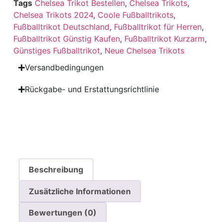
Tags
Chelsea Trikot Bestellen
,
Chelsea Trikots
,
Chelsea Trikots 2024
,
Coole Fußballtrikots
,
Fußballtrikot Deutschland
,
Fußballtrikot für Herren
,
Fußballtrikot Günstig Kaufen
,
Fußballtrikot Kurzarm
,
Günstiges Fußballtrikot
,
Neue Chelsea Trikots
Versandbedingungen
Rückgabe- und Erstattungsrichtlinie
Beschreibung
Zusätzliche Informationen
Bewertungen (0)