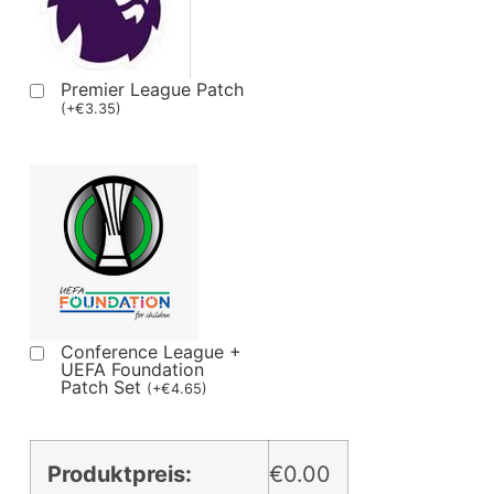
Premier League Patch
(
+
€
3.35
)
Conference League +
UEFA Foundation
Patch Set
(
+
€
4.65
)
Produktpreis:
€0.00