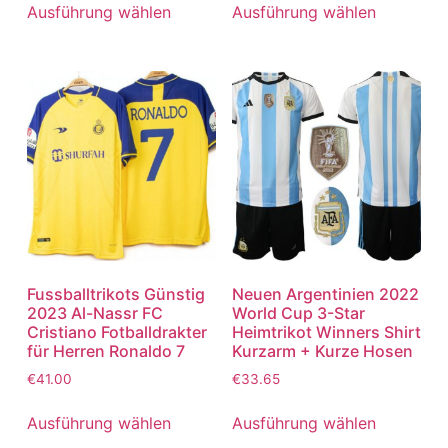
von 5
von 5
Ausführung wählen
Ausführung wählen
Fussballtrikots Günstig
Neuen Argentinien 2022
2023 Al-Nassr FC
World Cup 3-Star
Cristiano Fotballdrakter
Heimtrikot Winners Shirt
für Herren Ronaldo 7
Kurzarm + Kurze Hosen
€
41.00
€
33.65
Ausführung wählen
Ausführung wählen