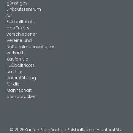
günstiges
Einkaufszentrum
für
Fußballtrikots,
das Trikots
verschiedener
Vereine und
Nationalmannschaften
verkauft.
Kaufen Sie
Fußballtrikots,
um Ihre
Unterstützung
für die
Mannschaft
auszudrücken!
© 2026Kaufen Sie günstige Fußballtrikots – Unterstützt