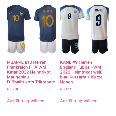
MBAPPE #10 Herren
KANE #9 Herren
Frankreich FIFA WM
England Fußball-WM
Katar 2022 Heimtrikot
2022 Heimtrikot weiß
Marineblau
blau Kurzarm + Kurze
Fußballtrikots Trikotsatz
Hosen
€
35.00
€
33.59
Ausführung wählen
Ausführung wählen