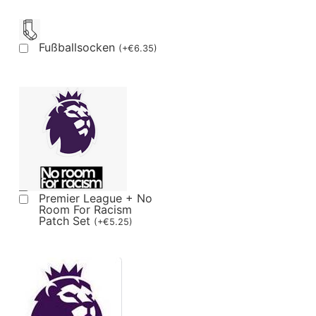
Fußballsocken
(
+
€
6.35
)
Premier League + No
Room For Racism
Patch Set
(
+
€
5.25
)