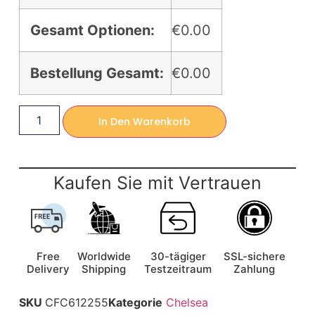
Gesamt Optionen:
€0.00
Bestellung Gesamt:
€0.00
In Den Warenkorb
Kaufen Sie mit Vertrauen
Free
Worldwide
30-tägiger
SSL-sichere
Delivery
Shipping
Testzeitraum
Zahlung
SKU
CFC612255
Kategorie
Chelsea