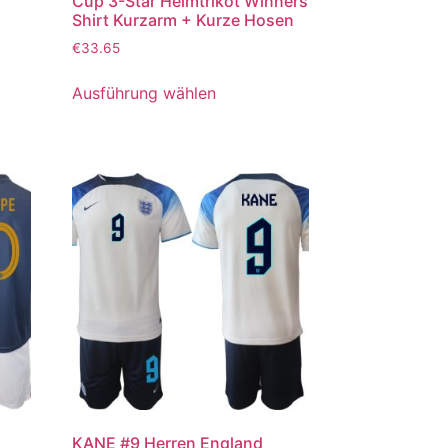
Cup 3-Star Heimtrikot Winners
Shirt Kurzarm + Kurze Hosen
€
33.65
Ausführung wählen
KANE #9 Herren England