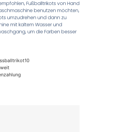
empfohlen, Fußballtrikots von Hand
Waschmaschine benutzen möchten,
ikots umzudrehen und dann zu
chine mit kaltem Wasser und
waschgang, um die Farben besser
sballtrikot10
weit
enzahlung