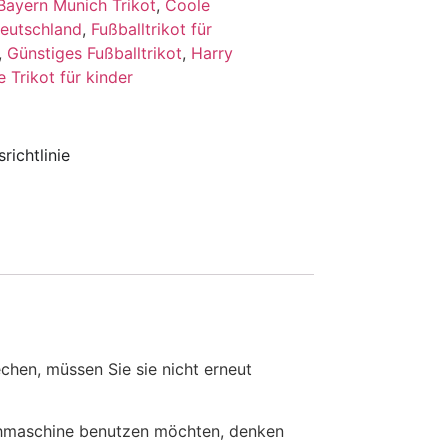
Bayern Munich Trikot
,
Coole
Deutschland
,
Fußballtrikot für
,
Günstiges Fußballtrikot
,
Harry
 Trikot für kinder
richtlinie
en, müssen Sie sie nicht erneut
chmaschine benutzen möchten, denken