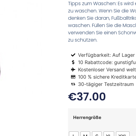
Tipps zum Waschen: Es wird 
zu waschen. Wenn Sie die 
denken Sie daran, Fußballtr
waschen. Füllen Sie die Mas
verwenden Sie einen Schon
zu schützen.
Verfügbarkeit: Auf Lager
10 Rabattcode: gunstigfus
Kostenloser Versand welt
100 % sichere Kreditkart
30-tägiger Testzeitraum
€
37.00
Herrengröße