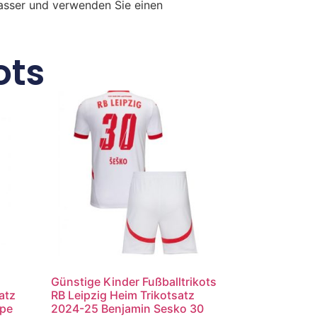
Wasser und verwenden Sie einen
ots
Günstige Kinder Fußballtrikots
atz
RB Leipzig Heim Trikotsatz
ppe
2024-25 Benjamin Sesko 30