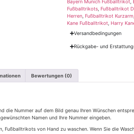
Bayern Munich Fußballtrikot
,
Fußballtrikots
,
Fußballtrikot 
Herren
,
Fußballtrikot Kurzarm
Kane Fußballtrikot
,
Harry Kane
Versandbedingungen
Rückgabe- und Erstattungs
rmationen
Bewertungen (0)
 die Nummer auf dem Bild genau Ihren Wünschen entsprech
ren gewünschten Namen und Ihre Nummer eingeben.
n, Fußballtrikots von Hand zu waschen. Wenn Sie die Was