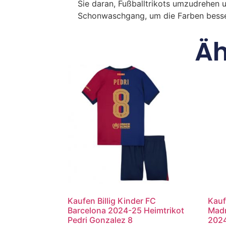
Sie daran, Fußballtrikots umzudrehen 
Schonwaschgang, um die Farben besse
Äh
Kaufen Billig Kinder FC
Kauf
Barcelona 2024-25 Heimtrikot
Madr
Pedri Gonzalez 8
2024