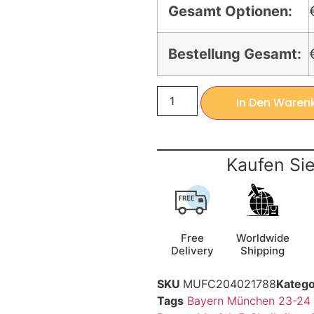
Gesamt Optionen:
Bestellung Gesamt:
In Den Waren
Kaufen Sie
Free
Worldwide
Delivery
Shipping
SKU
MUFC204021788
Katego
Tags
Bayern München 23-24 