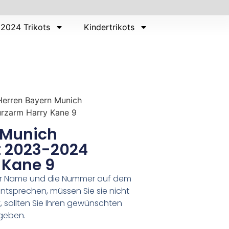
2024 Trikots
Kindertrikots
Herren Bayern Munich
urzarm Harry Kane 9
 Munich
t 2023-2024
 Kane 9
er Name und die Nummer auf dem
ntsprechen, müssen Sie sie nicht
 sollten Sie Ihren gewünschten
geben.