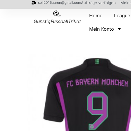
sell2015aaron@gmail.com
Aufträge verfolgen
Meine
Home
League
GunstigFussballTrikot
Mein Konto