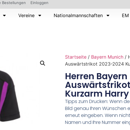
 Bestellungen
Einloggen
Vereine
Nationalmannschaften
EM 
Startseite
/
Bayern Munich
/ 
Auswärtstrikot 2023-2024 K
Herren Bayern
Auswärtstriko
Kurzarm Harry
Tipps zum Drucken: Wenn d
Bild genau Ihren Wünschen e
erneut eingeben. Wenn nicht,
Namen und Ihre Nummer ein