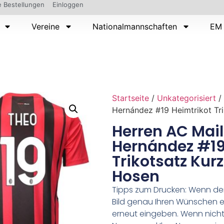
 Bestellungen
Einloggen
Vereine
Nationalmannschaften
EM 
Startseite
/
Unkategorisiert
/
Hernández #19 Heimtrikot Tr
Herren AC Mai
Hernández #19
Trikotsatz Kur
Hosen
Tipps zum Drucken: Wenn d
Bild genau Ihren Wünschen e
erneut eingeben. Wenn nicht,