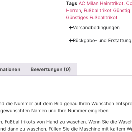
Tags
AC Milan Heimtrikot
,
Co
Herren
,
Fußballtrikot Günstig
Günstiges Fußballtrikot
Versandbedingungen
Rückgabe- und Erstattungs
rmationen
Bewertungen (0)
 die Nummer auf dem Bild genau Ihren Wünschen entsprech
ren gewünschten Namen und Ihre Nummer eingeben.
n, Fußballtrikots von Hand zu waschen. Wenn Sie die Was
und dann zu waschen. Füllen Sie die Maschine mit kaltem 