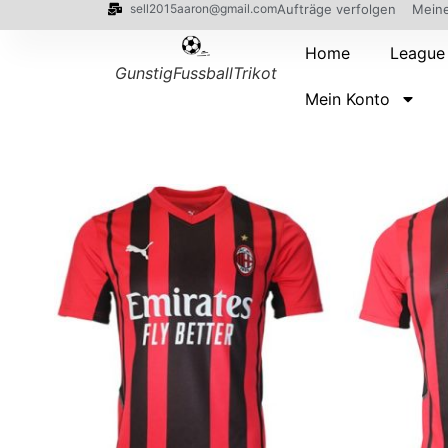
sell2015aaron@gmail.com
Aufträge verfolgen
Meine
Home
League
GunstigFussballTrikot
Mein Konto