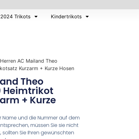
2024 Trikots
Kindertrikots
 Herren AC Mailand Theo
ikotsatz Kurzarm + Kurze Hosen
land Theo
 Heimtrikot
zarm + Kurze
er Name und die Nummer auf dem
ntsprechen, müssen Sie sie nicht
 sollten Sie Ihren gewünschten