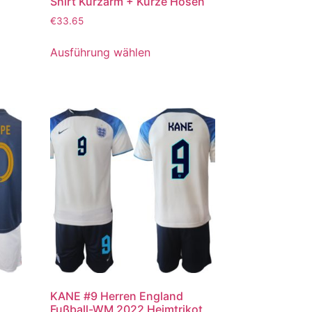
Shirt Kurzarm + Kurze Hosen
€
33.65
Ausführung wählen
KANE #9 Herren England
Fußball-WM 2022 Heimtrikot