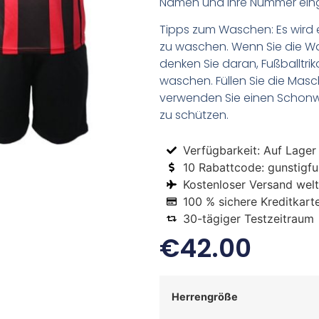
Namen und Ihre Nummer ein
Tipps zum Waschen: Es wird 
zu waschen. Wenn Sie die 
denken Sie daran, Fußballtr
waschen. Füllen Sie die Mas
verwenden Sie einen Schon
zu schützen.
Verfügbarkeit: Auf Lager
10 Rabattcode: gunstigfus
Kostenloser Versand welt
100 % sichere Kreditkart
30-tägiger Testzeitraum
€
42.00
Herrengröße