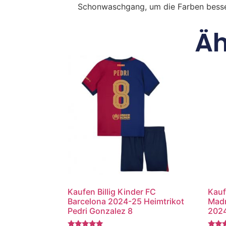
Schonwaschgang, um die Farben besse
Äh
Kaufen Billig Kinder FC
Kauf
Barcelona 2024-25 Heimtrikot
Madr
Pedri Gonzalez 8
2024