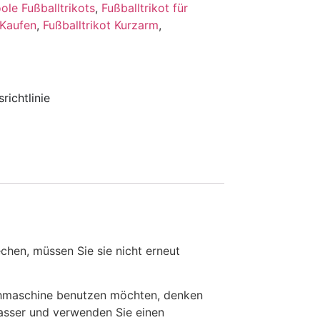
ole Fußballtrikots
,
Fußballtrikot für
 Kaufen
,
Fußballtrikot Kurzarm
,
richtlinie
en, müssen Sie sie nicht erneut
chmaschine benutzen möchten, denken
Wasser und verwenden Sie einen