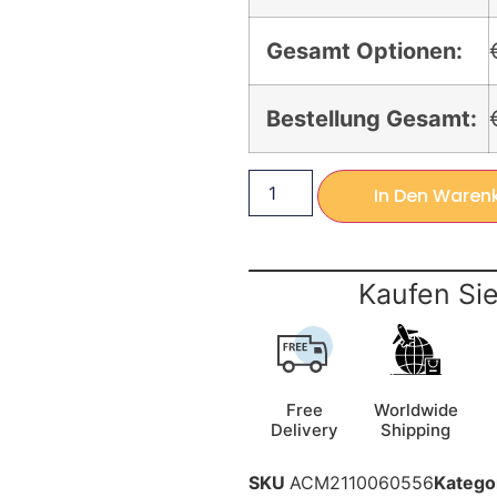
Gesamt Optionen:
Bestellung Gesamt:
In Den Waren
Kaufen Sie
Free
Worldwide
Delivery
Shipping
SKU
ACM2110060556
Katego