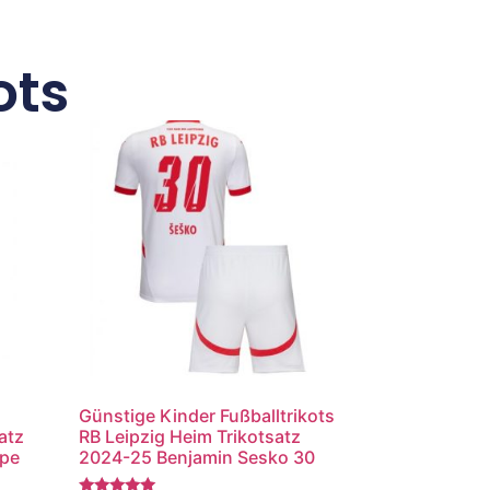
ots
Günstige Kinder Fußballtrikots
atz
RB Leipzig Heim Trikotsatz
ppe
2024-25 Benjamin Sesko 30