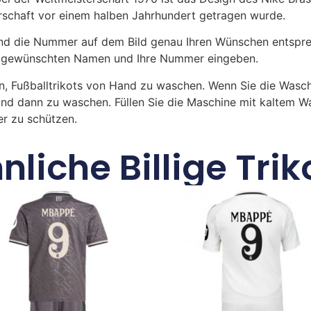
erschaft vor einem halben Jahrhundert getragen wurde.
 die Nummer auf dem Bild genau Ihren Wünschen entsprech
ren gewünschten Namen und Ihre Nummer eingeben.
n, Fußballtrikots von Hand zu waschen. Wenn Sie die Was
und dann zu waschen. Füllen Sie die Maschine mit kaltem 
r zu schützen.
nliche Billige Trik