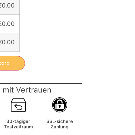
€0.00
€0.00
€0.00
korb
 mit Vertrauen
30-tägiger
SSL-sichere
Testzeitraum
Zahlung