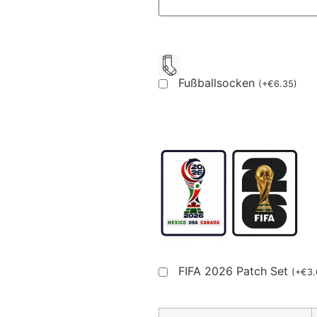
Fußballsocken
(
+
€
6.35
)
FIFA 2026 Patch Set
(
+
€
3.