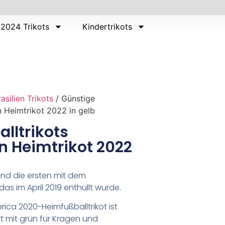
2024 Trikots
Kindertrikots
rasilien Trikots
/ Günstige
en Heimtrikot 2022 in gelb
lltrikots
en Heimtrikot 2022
 sind die ersten mit dem
s im April 2019 enthüllt wurde.
ica 2020-Heimfußballtrikot ist
t mit grün für Kragen und