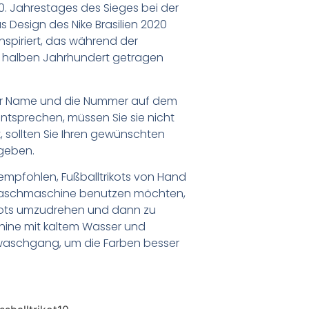
0. Jahrestages des Sieges bei der
s Design des Nike Brasilien 2020
nspiriert, das während der
m halben Jahrhundert getragen
er Name und die Nummer auf dem
ntsprechen, müssen Sie sie nicht
 sollten Sie Ihren gewünschten
geben.
empfohlen, Fußballtrikots von Hand
Waschmaschine benutzen möchten,
ikots umzudrehen und dann zu
chine mit kaltem Wasser und
waschgang, um die Farben besser