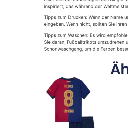
inspiriert, das während der Weltmeist
Tipps zum Drucken: Wenn der Name und
eingeben. Wenn nicht, sollten Sie Ih
Tipps zum Waschen: Es wird empfohle
Sie daran, Fußballtrikots umzudrehen 
Schonwaschgang, um die Farben besse
Äh