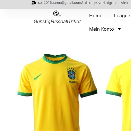
sell2015aaron@gmail.com
Aufträge verfolgen
Meine
Home
League
GunstigFussballTrikot
Mein Konto