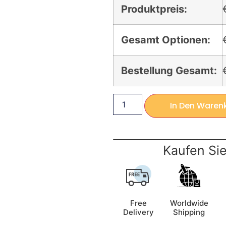
Produktpreis:
Gesamt Optionen:
Bestellung Gesamt:
In Den Waren
Kaufen Sie
Free
Worldwide
Delivery
Shipping