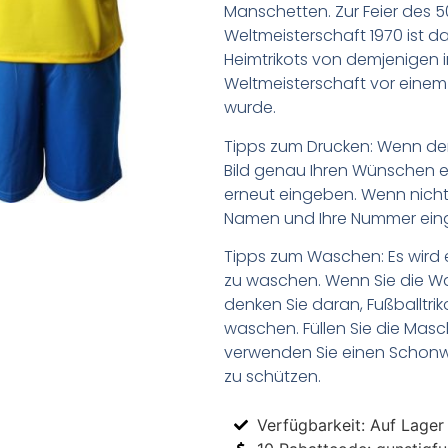
Manschetten. Zur Feier des 5
Weltmeisterschaft 1970 ist da
Heimtrikots von demjenigen i
Weltmeisterschaft vor eine
wurde.
Tipps zum Drucken: Wenn d
Bild genau Ihren Wünschen e
erneut eingeben. Wenn nicht,
Namen und Ihre Nummer ein
Tipps zum Waschen: Es wird 
zu waschen. Wenn Sie die 
denken Sie daran, Fußballtr
waschen. Füllen Sie die Mas
verwenden Sie einen Schon
zu schützen.
Verfügbarkeit: Auf Lager