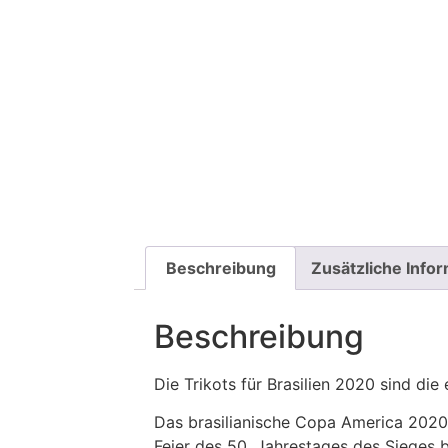
Beschreibung
Zusätzliche Info
Beschreibung
Die Trikots für Brasilien 2020 sind di
Das brasilianische Copa America 2020-
Feier des 50. Jahrestages des Sieges 