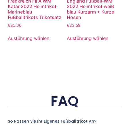
Frankreich FIFA WM
England Fußball-WM
Katar 2022 Heimtrikot
2022 Heimtrikot weiß
Marineblau
blau Kurzarm + Kurze
Fußballtrikots Trikotsatz
Hosen
€
35.00
€
33.59
Ausführung wählen
Ausführung wählen
FAQ
So Passen Sie Ihr Eigenes Fußballtrikot An?