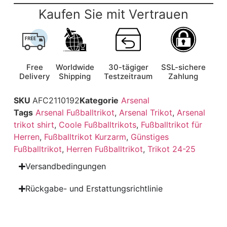
Kaufen Sie mit Vertrauen
Free
Worldwide
30-tägiger
SSL-sichere
Delivery
Shipping
Testzeitraum
Zahlung
SKU
AFC2110192
Kategorie
Arsenal
Tags
Arsenal Fußballtrikot
,
Arsenal Trikot
,
Arsenal
trikot shirt
,
Coole Fußballtrikots
,
Fußballtrikot für
Herren
,
Fußballtrikot Kurzarm
,
Günstiges
Fußballtrikot
,
Herren Fußballtrikot
,
Trikot 24-25
Versandbedingungen
Rückgabe- und Erstattungsrichtlinie