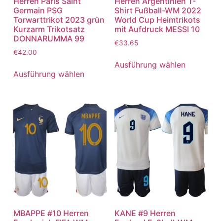
Herren Paris Saint
Herren Argentinien T-
Germain PSG
Shirt Fußball-WM 2022
Torwarttrikot 2023 grün
World Cup Heimtrikots
Kurzarm Trikotsatz
mit Aufdruck MESSI 10
DONNARUMMA 99
€
33.65
€
42.00
Ausführung wählen
Ausführung wählen
MBAPPE #10 Herren
KANE #9 Herren