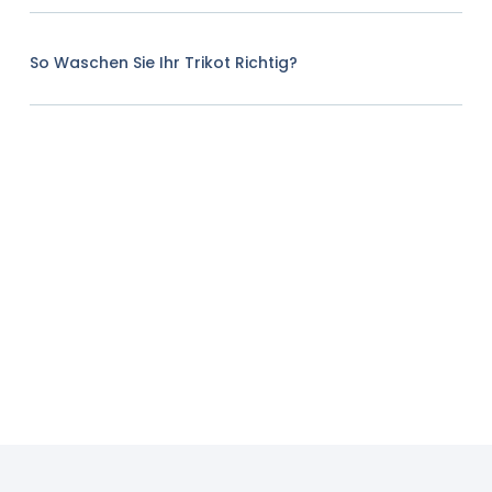
So Waschen Sie Ihr Trikot Richtig?