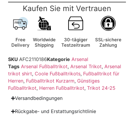
Kaufen Sie mit Vertrauen
Free
Worldwide
30-tägiger
SSL-sichere
Delivery
Shipping
Testzeitraum
Zahlung
SKU
AFC2110186
Kategorie
Arsenal
Tags
Arsenal Fußballtrikot
,
Arsenal Trikot
,
Arsenal
trikot shirt
,
Coole Fußballtrikots
,
Fußballtrikot für
Herren
,
Fußballtrikot Kurzarm
,
Günstiges
Fußballtrikot
,
Herren Fußballtrikot
,
Trikot 24-25
Versandbedingungen
Rückgabe- und Erstattungsrichtlinie