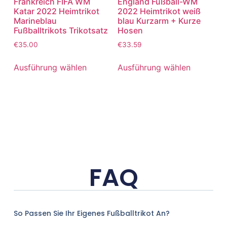
Frankreich FIFA WM
England Fußball-WM
Katar 2022 Heimtrikot
2022 Heimtrikot weiß
Marineblau
blau Kurzarm + Kurze
Fußballtrikots Trikotsatz
Hosen
€
35.00
€
33.59
Ausführung wählen
Ausführung wählen
FAQ
So Passen Sie Ihr Eigenes Fußballtrikot An?