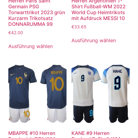
Herren Paris Saint
Herren Argentinien T-
Germain PSG
Shirt Fußball-WM 2022
Torwarttrikot 2023 grün
World Cup Heimtrikots
Kurzarm Trikotsatz
mit Aufdruck MESSI 10
DONNARUMMA 99
€
33.65
€
42.00
Ausführung wählen
Ausführung wählen
MBAPPE #10 Herren
KANE #9 Herren