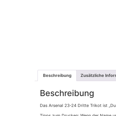
Beschreibung
Zusätzliche Info
Beschreibung
Das Arsenal 23-24 Dritte Trikot ist „D
Tipps zum Drucken: Wenn der Name und