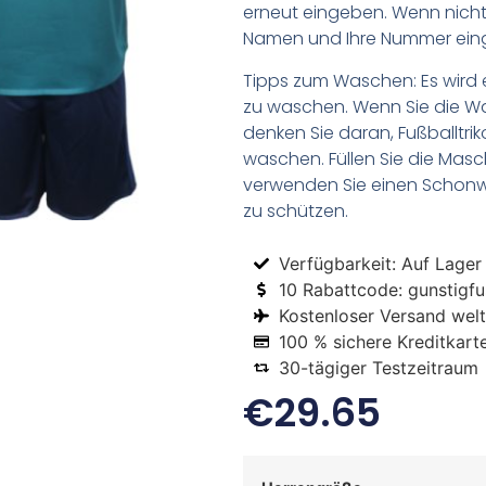
erneut eingeben. Wenn nicht,
Namen und Ihre Nummer ein
Tipps zum Waschen: Es wird 
zu waschen. Wenn Sie die 
denken Sie daran, Fußballtr
waschen. Füllen Sie die Mas
verwenden Sie einen Schon
zu schützen.
Verfügbarkeit: Auf Lager
10 Rabattcode: gunstigfus
Kostenloser Versand welt
100 % sichere Kreditkart
30-tägiger Testzeitraum
€
29.65