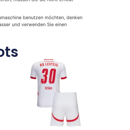
chmaschine benutzen möchten, denken
Wasser und verwenden Sie einen
ots