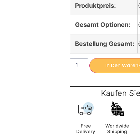
Produktpreis:
Gesamt Optionen:
Bestellung Gesamt:
In Den Waren
Kaufen Sie
Free
Worldwide
Delivery
Shipping