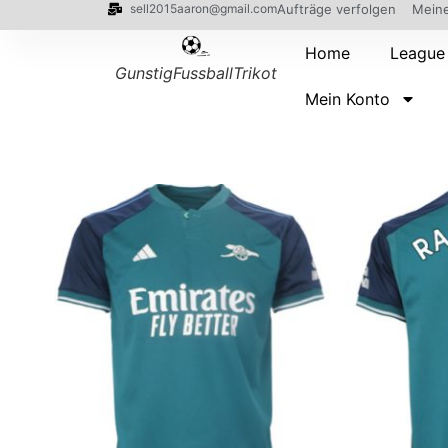
sell2015aaron@gmail.com
Aufträge verfolgen
Meine
Home
League
GunstigFussballTrikot
Mein Konto