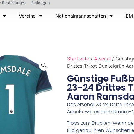
 Bestellungen
Einloggen
Vereine
Nationalmannschaften
EM 
Startseite
/
Arsenal
/ Günstige
Drittes Trikot Dunkelgrün Aa
Günstige Fußba
23-24 Drittes 
Aaron Ramsdal
Das Arsenal 23-24 Dritte Trik
Ärmeln, wie es beim Umbro-Ori
Tipps zum Drucken: Wenn d
Bild genau Ihren Wünschen e