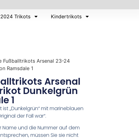
2024 Trikots
Kindertrikots
 Fußballtrikots Arsenal 23-24
ron Ramsdale 1
lltrikots Arsenal
Trikot Dunkelgrün
e 1
ot ist „Dunkelgrün“ mit marineblauen
ginal der Fall war“.
er Name und die Nummer auf dem
ntsprechen, müssen Sie sie nicht