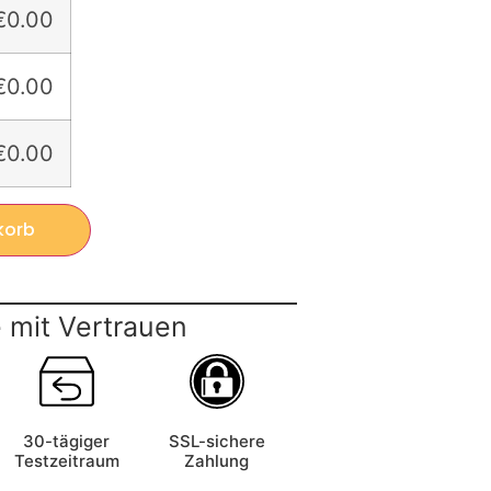
€0.00
€0.00
€0.00
korb
 mit Vertrauen
30-tägiger
SSL-sichere
Testzeitraum
Zahlung