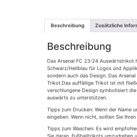
Beschreibung
Zusätzliche Info
Beschreibung
Das Arsenal FC 23-24 Auswärtstrikot h
Schwarz/Hellblau für Logos und Applik
sondern auch das Design. Das Arsenal 
Trikot.Das auffällige Trikot ist mit fli
verschlungene Design symbolisiert die
auswärts zu unterstützen.
Tipps zum Drucken: Wenn der Name und
eingeben. Wenn nicht, sollten Sie Ih
Tipps zum Waschen: Es wird empfohle
Sie daran, Fußballtrikots umzudrehen 