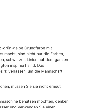
uo-grün-gelbe Grundfarbe mit
 macht, sind nicht nur die Farben,
ken, schwarzen Linien auf dem ganzen
ngton inspiriert sind. Das
ezirk verlassen, um die Mannschaft
en, müssen Sie sie nicht erneut
chmaschine benutzen möchten, denken
Wasser und verwenden Sie einen