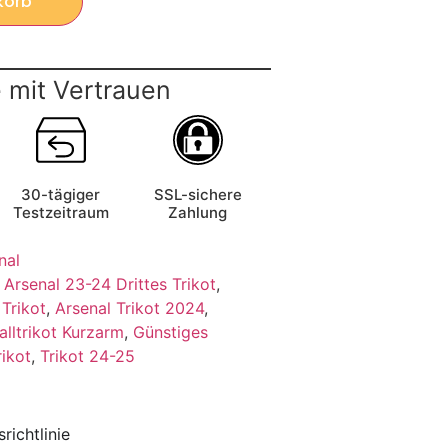
korb
 mit Vertrauen
30-tägiger
SSL-sichere
Testzeitraum
Zahlung
nal
,
Arsenal 23-24 Drittes Trikot
,
 Trikot
,
Arsenal Trikot 2024
,
alltrikot Kurzarm
,
Günstiges
rikot
,
Trikot 24-25
richtlinie