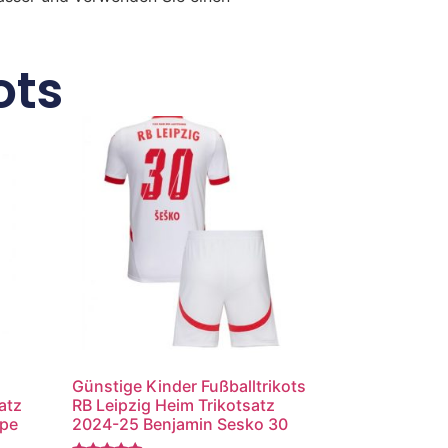
ots
Günstige Kinder Fußballtrikots
atz
RB Leipzig Heim Trikotsatz
ppe
2024-25 Benjamin Sesko 30