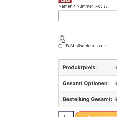
Namen / Nummer
(
+
€
5.95
)
Fußballsocken
(
+
€
6.35
)
Produktpreis:
Gesamt Optionen:
Bestellung Gesamt: