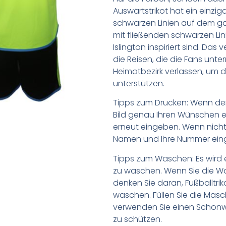
Auswärtstrikot hat ein einzig
schwarzen Linien auf dem ganz
mit fließenden schwarzen Lini
Islington inspiriert sind. Da
die Reisen, die die Fans unt
Heimatbezirk verlassen, um 
unterstützen.
Tipps zum Drucken: Wenn d
Bild genau Ihren Wünschen e
erneut eingeben. Wenn nicht,
Namen und Ihre Nummer ein
Tipps zum Waschen: Es wird 
zu waschen. Wenn Sie die 
denken Sie daran, Fußballtr
waschen. Füllen Sie die Mas
verwenden Sie einen Schon
zu schützen.