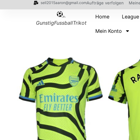
sell2015aaron@gmail.com
Aufträge verfolgen
Meine
Home
League
GunstigFussballTrikot
Mein Konto