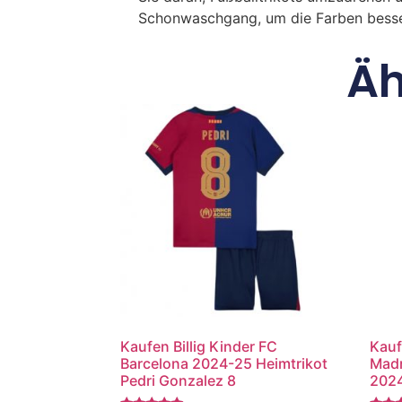
Schonwaschgang, um die Farben besse
Äh
Kaufen Billig Kinder FC
Kauf
Barcelona 2024-25 Heimtrikot
Madr
Pedri Gonzalez 8
2024