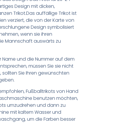
artiges Design mit dicken,
en Trikot.Das auffällige Trikot ist
en verziert, die von der Karte von
s verschlungene Design symbolisiert
ernehmen, wenn sie ihren
die Mannschaft auswärts zu
er Name und die Nummer auf dem
ntsprechen, müssen Sie sie nicht
 sollten Sie Ihren gewünschten
geben.
empfohlen, Fußballtrikots von Hand
Waschmaschine benutzen möchten,
ikots umzudrehen und dann zu
chine mit kaltem Wasser und
waschgang, um die Farben besser