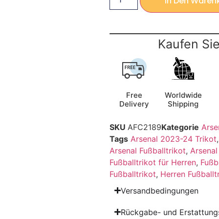
In Den Waren
Kaufen Sie
Free
Worldwide
Delivery
Shipping
SKU
AFC2189
Kategorie
Arse
Tags
Arsenal 2023-24 Trikot
Arsenal Fußballtrikot
,
Arsenal
Fußballtrikot für Herren
,
Fußb
Fußballtrikot
,
Herren Fußballt
Versandbedingungen
Rückgabe- und Erstattungs