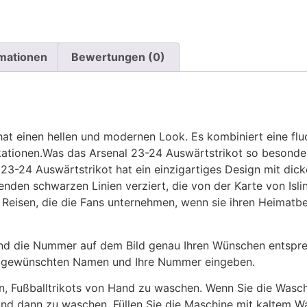
rmationen
Bewertungen (0)
at einen hellen und modernen Look. Es kombiniert eine fl
ationen.Was das Arsenal 23-24 Auswärtstrikot so besonders
23-24 Auswärtstrikot hat ein einzigartiges Design mit dic
eßenden schwarzen Linien verziert, die von der Karte von Isli
 Reisen, die die Fans unternehmen, wenn sie ihren Heimatb
 die Nummer auf dem Bild genau Ihren Wünschen entsprech
ren gewünschten Namen und Ihre Nummer eingeben.
n, Fußballtrikots von Hand zu waschen. Wenn Sie die Was
und dann zu waschen. Füllen Sie die Maschine mit kaltem 