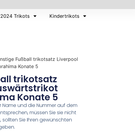
2024 Trikots
Kindertrikots
nstige Fußball trikotsatz Liverpool
brahima Konate 5
ll trikotsatz
uswärtstrikot
ima Konate 5
er Name und die Nummer auf dem
ntsprechen, müssen Sie sie nicht
 sollten Sie Ihren gewünschten
geben.