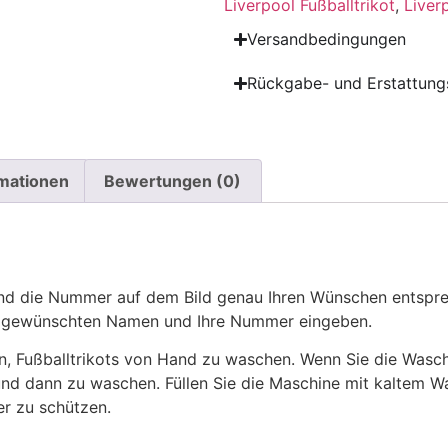
Liverpool Fußballtrikot
,
Liver
Versandbedingungen
Rückgabe- und Erstattungs
rmationen
Bewertungen (0)
 die Nummer auf dem Bild genau Ihren Wünschen entsprech
ren gewünschten Namen und Ihre Nummer eingeben.
n, Fußballtrikots von Hand zu waschen. Wenn Sie die Was
und dann zu waschen. Füllen Sie die Maschine mit kaltem 
r zu schützen.