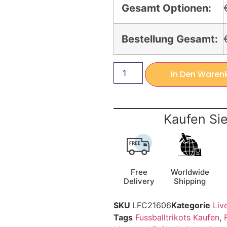
Gesamt Optionen:
Bestellung Gesamt:
In Den Waren
Kaufen Sie
Free
Worldwide
Delivery
Shipping
SKU
LFC21606
Kategorie
Liv
Tags
Fussballtrikots Kaufen
,