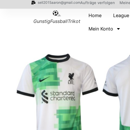
sell2015aaron@gmail.com
Aufträge verfolgen
Meine
Home
League
GunstigFussballTrikot
Mein Konto