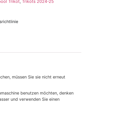
pool Trikot
,
Trikots 2024-25
richtlinie
en, müssen Sie sie nicht erneut
chmaschine benutzen möchten, denken
Wasser und verwenden Sie einen