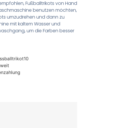
empfohlen, Fußballtrikots von Hand
Waschmaschine benutzen möchten,
ikots umzudrehen und dann zu
chine mit kaltem Wasser und
waschgang, um die Farben besser
sballtrikot10
weit
enzahlung