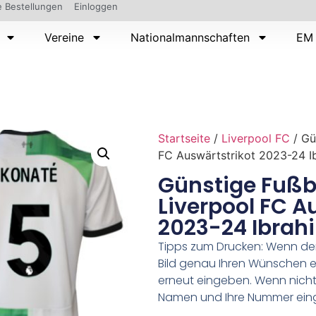
 Bestellungen
Einloggen
Vereine
Nationalmannschaften
EM 
Startseite
/
Liverpool FC
/ Gü
FC Auswärtstrikot 2023-24 I
Günstige Fußba
Liverpool FC A
2023-24 Ibrah
Tipps zum Drucken: Wenn d
Bild genau Ihren Wünschen e
erneut eingeben. Wenn nicht,
Namen und Ihre Nummer ein