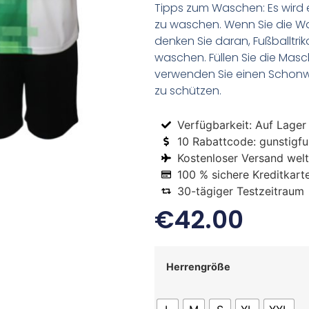
Tipps zum Waschen: Es wird 
zu waschen. Wenn Sie die 
denken Sie daran, Fußballtr
waschen. Füllen Sie die Mas
verwenden Sie einen Schon
zu schützen.
Verfügbarkeit: Auf Lager
10 Rabattcode: gunstigfus
Kostenloser Versand welt
100 % sichere Kreditkart
30-tägiger Testzeitraum
€
42.00
Herrengröße