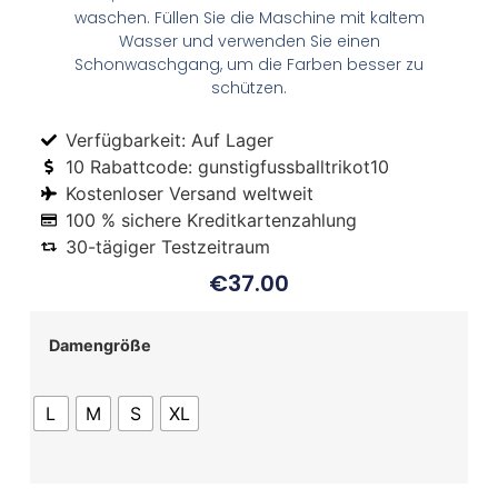
waschen. Füllen Sie die Maschine mit kaltem
Wasser und verwenden Sie einen
Schonwaschgang, um die Farben besser zu
schützen.
Verfügbarkeit: Auf Lager
10 Rabattcode: gunstigfussballtrikot10
Kostenloser Versand weltweit
100 % sichere Kreditkartenzahlung
30-tägiger Testzeitraum
€
37.00
Damengröße
L
M
S
XL