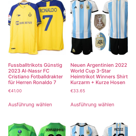
Fussballtrikots Günstig
Neuen Argentinien 2022
2023 Al-Nassr FC
World Cup 3-Star
Cristiano Fotballdrakter
Heimtrikot Winners Shirt
für Herren Ronaldo 7
Kurzarm + Kurze Hosen
€
41.00
€
33.65
Ausführung wählen
Ausführung wählen