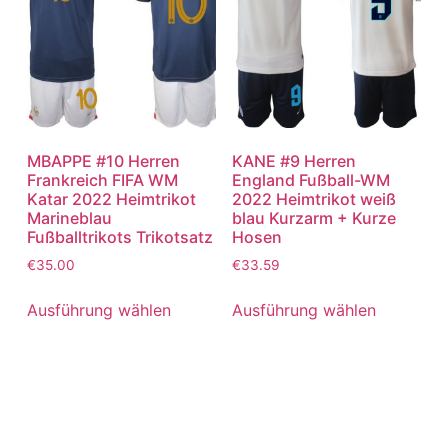
MBAPPE #10 Herren
KANE #9 Herren
Frankreich FIFA WM
England Fußball-WM
Katar 2022 Heimtrikot
2022 Heimtrikot weiß
Marineblau
blau Kurzarm + Kurze
Fußballtrikots Trikotsatz
Hosen
€
35.00
€
33.59
Ausführung wählen
Ausführung wählen