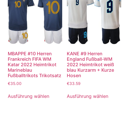
MBAPPE #10 Herren
KANE #9 Herren
Frankreich FIFA WM
England Fußball-WM
Katar 2022 Heimtrikot
2022 Heimtrikot weiß
Marineblau
blau Kurzarm + Kurze
Fußballtrikots Trikotsatz
Hosen
€
35.00
€
33.59
Ausführung wählen
Ausführung wählen