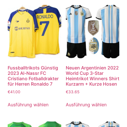
Fussballtrikots Günstig
Neuen Argentinien 2022
2023 Al-Nassr FC
World Cup 3-Star
Cristiano Fotballdrakter
Heimtrikot Winners Shirt
für Herren Ronaldo 7
Kurzarm + Kurze Hosen
€
41.00
€
33.65
Ausführung wählen
Ausführung wählen