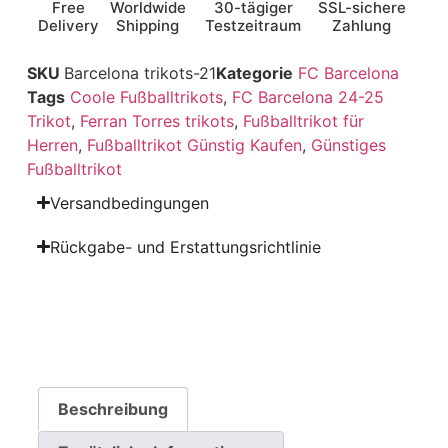
Free
Worldwide
30-tägiger
SSL-sichere
Delivery
Shipping
Testzeitraum
Zahlung
SKU
Barcelona trikots-21
Kategorie
FC Barcelona
Tags
Coole Fußballtrikots
,
FC Barcelona 24-25
Trikot
,
Ferran Torres trikots
,
Fußballtrikot für
Herren
,
Fußballtrikot Günstig Kaufen
,
Günstiges
Fußballtrikot
Versandbedingungen
Rückgabe- und Erstattungsrichtlinie
Beschreibung