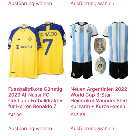
von 5
von 5
Ausführung wählen
Ausführung wählen
Fussballtrikots Günstig
Neuen Argentinien 2022
2023 Al-Nassr FC
World Cup 3-Star
Cristiano Fotballdrakter
Heimtrikot Winners Shirt
für Herren Ronaldo 7
Kurzarm + Kurze Hosen
€
41.00
€
33.65
Ausführung wählen
Ausführung wählen