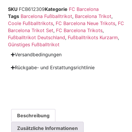
SKU
FCB612309
Kategorie
FC Barcelona
Tags
Barcelona Fußballtrikot
,
Barcelona Trikot
,
Coole Fußballtrikots
,
FC Barcelona Neue Trikots
,
FC
Barcelona Trikot Set
,
FC Barcelona Trikots
,
Fußballtrikot Deutschland
,
Fußballtrikots Kurzarm
,
Günstiges Fußballtrikot
Versandbedingungen
Rückgabe- und Erstattungsrichtlinie
Beschreibung
Zusätzliche Informationen