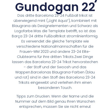
Gundogan 22
Das dritte Barcelona 23-24 Fußball trikot ist
überwiegend mint („Light Aqua“), kombiniert mit
Blaugrana als Designelementen und Schwarz als
Logofarbe.Was die Template betrifft, so ist das
Barça 23-24 dritte Fußballtrikot stromlinienförmig.
Es verwendet die gleiche Template wie
verschiedene Nationalmannschaften für die
Frauen-WM 2023 und andere 23-24 Elite-
Clubteams für ihre dritten Trikots.Zwei Dinge
lassen das Barcelona 23-24 Trikot hervorstechen
– der Stoff und der Swoosh und das
Wappen.Barcelonas Blaugrana-Farben (blau
und rot) sind in den Stoff des Barcelona 23-24
Trikots eingewebt und verleihen ihm einen
besonderen Touch.
Tipps zum Drucken: Wenn der Name und die
Nummer auf dem Bild genau Ihren Wünschen
entsprechen, müssen Sie sie nicht erneut