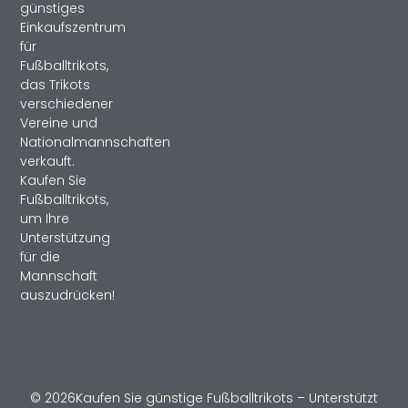
günstiges
Einkaufszentrum
für
Fußballtrikots,
das Trikots
verschiedener
Vereine und
Nationalmannschaften
verkauft.
Kaufen Sie
Fußballtrikots,
um Ihre
Unterstützung
für die
Mannschaft
auszudrücken!
© 2026Kaufen Sie günstige Fußballtrikots – Unterstützt