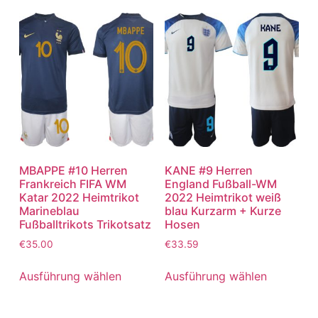
MBAPPE #10 Herren
KANE #9 Herren
Frankreich FIFA WM
England Fußball-WM
Katar 2022 Heimtrikot
2022 Heimtrikot weiß
Marineblau
blau Kurzarm + Kurze
Fußballtrikots Trikotsatz
Hosen
€
35.00
€
33.59
Ausführung wählen
Ausführung wählen