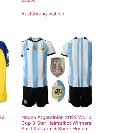
€
35.00
mit
5.00
von 5
Ausführung wählen
023
Neuen Argentinien 2022 World
Cup 3-Star Heimtrikot Winners
Shirt Kurzarm + Kurze Hosen