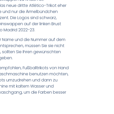
s neue dritte Atlético-Trikot eher
nge und nur die Ärmelbündchen
zent. Die Logos sind schwarz,
einswappen auf der linken Brust
ico Madrid 2022-23.
er Name und die Nummer auf dem
ntsprechen, müssen Sie sie nicht
 sollten Sie Ihren gewünschten
geben.
empfohlen, Fußballtrikots von Hand
Waschmaschine benutzen möchten,
ikots umzudrehen und dann zu
chine mit kaltem Wasser und
waschgang, um die Farben besser