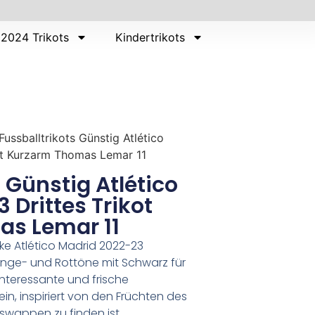
2024 Trikots
Kindertrikots
Fussballtrikots Günstig Atlético
ot Kurzarm Thomas Lemar 11
 Günstig Atlético
 Drittes Trikot
s Lemar 11
Nike Atlético Madrid 2022-23
nge- und Rottöne mit Schwarz für
interessante und frische
in, inspiriert von den Früchten des
swappen zu finden ist.