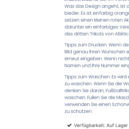
Was das Design angeht, ist da
bieder. Es ist einfarbig ora
setzen einen kleinen roten Ak
darunter ein einfarbiges Ver
des dritten Trikots von Atlét
Tipps zum Drucken: Wenn d
Bild genau Ihren Wünschen e
erneut eingeben. Wenn nicht,
Namen und Ihre Nummer ein
Tipps zum Waschen: Es wird 
zu waschen. Wenn Sie die 
denken Sie daran, Fußballtr
waschen. Füllen Sie die Mas
verwenden Sie einen Schon
zu schützen.
Verfügbarkeit: Auf Lager