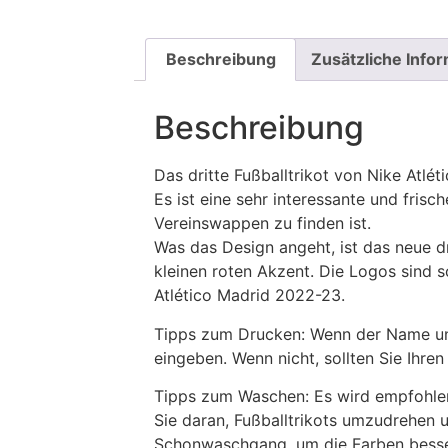
Beschreibung
Zusätzliche Info
Beschreibung
Das dritte Fußballtrikot von Nike Atl
Es ist eine sehr interessante und fris
Vereinswappen zu finden ist.
Was das Design angeht, ist das neue dr
kleinen roten Akzent. Die Logos sind s
Atlético Madrid 2022-23.
Tipps zum Drucken: Wenn der Name und
eingeben. Wenn nicht, sollten Sie Ih
Tipps zum Waschen: Es wird empfohle
Sie daran, Fußballtrikots umzudrehen 
Schonwaschgang, um die Farben besse