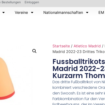
 Bestellungen
Einloggen
Vereine
Nationalmannschaften
EM 
Startseite
/
Atletico Madrid
/ 
Madrid 2022-23 Drittes Trik
Fussballtrikots
Madrid 2022-23
Kurzarm Thoma
Das dritte Fußballtrikot von 
kombiniert verschiedene Ora
den Swoosh. Es ist eine sehr 
Farbkombination für den Vere
Erdbeerbaums, der im Verein