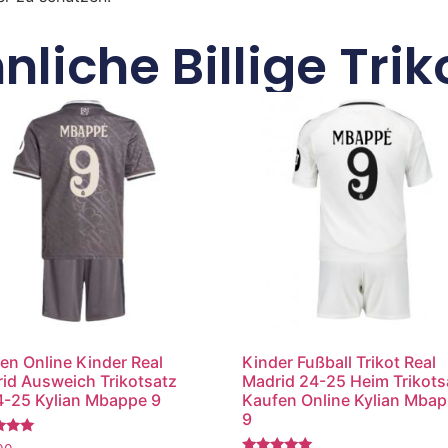
nliche Billige Trik
en Online Kinder Real
Kinder Fußball Trikot Real
id Ausweich Trikotsatz
Madrid 24-25 Heim Trikots
-25 Kylian Mbappe 9
Kaufen Online Kylian Mba
9
tet