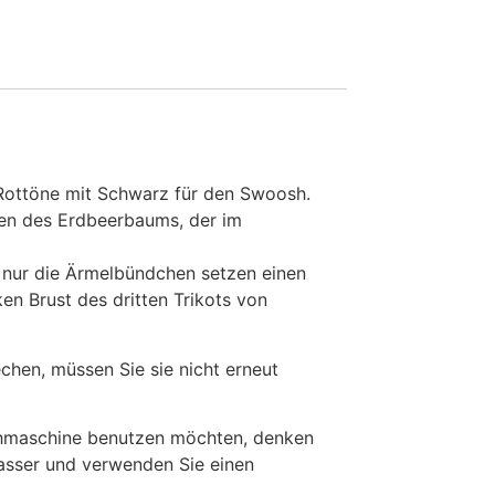
 Rottöne mit Schwarz für den Swoosh.
hten des Erdbeerbaums, der im
nd nur die Ärmelbündchen setzen einen
en Brust des dritten Trikots von
en, müssen Sie sie nicht erneut
chmaschine benutzen möchten, denken
Wasser und verwenden Sie einen