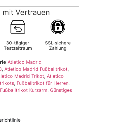
 mit Vertrauen
30-tägiger
SSL-sichere
Testzeitraum
Zahlung
rie
Atletico Madrid
3
,
Atletico Madrid Fußballtrikot
,
tletico Madrid Trikot
,
Atletico
trikots
,
Fußballtrikot für Herren
,
Fußballtrikot Kurzarm
,
Günstiges
richtlinie