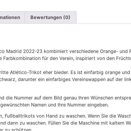
rmationen
Bewertungen (0)
ético Madrid 2022-23 kombiniert verschiedene Orange- und
che Farbkombination für den Verein, inspiriert von den Früc
itte Atlético-Trikot eher bieder. Es ist einfarbig orange u
chwarz, darunter ein einfarbiges Vereinswappen auf der link
 die Nummer auf dem Bild genau Ihren Wünschen entsprech
ren gewünschten Namen und Ihre Nummer eingeben.
n, Fußballtrikots von Hand zu waschen. Wenn Sie die Was
und dann zu waschen. Füllen Sie die Maschine mit kaltem 
r zu schützen.