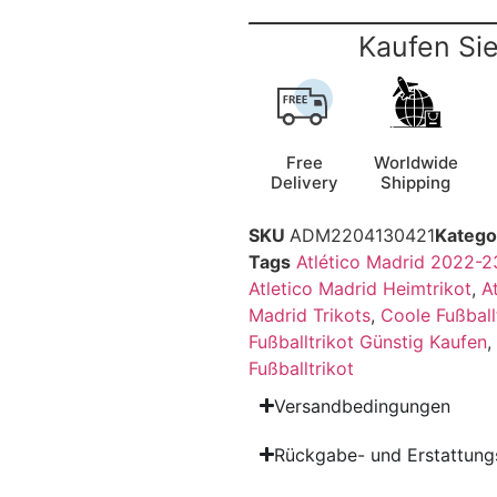
Kaufen Sie
Free
Worldwide
Delivery
Shipping
SKU
ADM2204130421
Katego
Tags
Atlético Madrid 2022-2
Atletico Madrid Heimtrikot
,
A
Madrid Trikots
,
Coole Fußball
Fußballtrikot Günstig Kaufen
,
Fußballtrikot
Versandbedingungen
Rückgabe- und Erstattungs