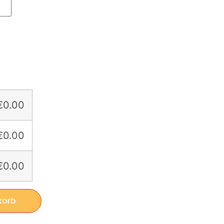
€0.00
€0.00
€0.00
korb