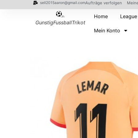
sell2015aaron@gmail.com
Aufträge verfolgen
Meine
Home
League
GunstigFussballTrikot
Mein Konto