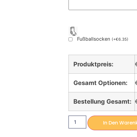
Fußballsocken
(
+
€
6.35
)
Produktpreis:
Gesamt Optionen:
Bestellung Gesamt:
In Den Waren