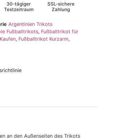
30-tägiger
SSL-sichere
Testzeitraum
Zahlung
rie
Argentinien Trikots
le Fußballtrikots
,
Fußballtrikot für
 Kaufen
,
Fußballtrikot Kurzarm
,
richtlinie
ren an den Außenseiten des Trikots