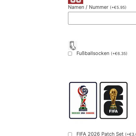
Namen / Nummer
(
+
€
5.95
)
Fußballsocken
(
+
€
6.35
)
FIFA 2026 Patch Set
(
+
€
3.