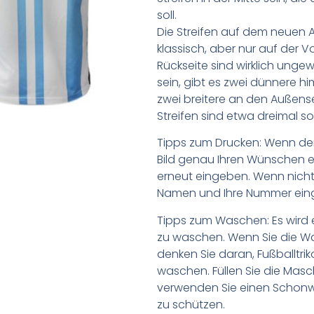
soll.
Die Streifen auf dem neuen A
klassisch, aber nur auf der Vo
Rückseite sind wirklich ungew
sein, gibt es zwei dünnere hi
zwei breitere an den Außensei
Streifen sind etwa dreimal so b
Tipps zum Drucken: Wenn d
Bild genau Ihren Wünschen e
erneut eingeben. Wenn nicht,
Namen und Ihre Nummer ein
Tipps zum Waschen: Es wird 
zu waschen. Wenn Sie die 
denken Sie daran, Fußballtr
waschen. Füllen Sie die Mas
verwenden Sie einen Schon
zu schützen.