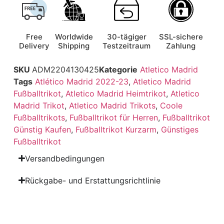
Free
Worldwide
30-tägiger
SSL-sichere
Delivery
Shipping
Testzeitraum
Zahlung
SKU
ADM2204130425
Kategorie
Atletico Madrid
Tags
Atlético Madrid 2022-23
,
Atletico Madrid
Fußballtrikot
,
Atletico Madrid Heimtrikot
,
Atletico
Madrid Trikot
,
Atletico Madrid Trikots
,
Coole
Fußballtrikots
,
Fußballtrikot für Herren
,
Fußballtrikot
Günstig Kaufen
,
Fußballtrikot Kurzarm
,
Günstiges
Fußballtrikot
Versandbedingungen
Rückgabe- und Erstattungsrichtlinie