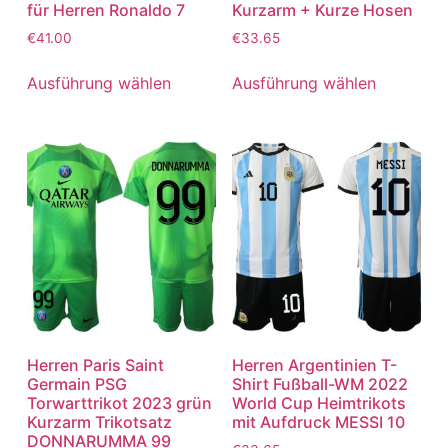
für Herren Ronaldo 7
Kurzarm + Kurze Hosen
€
41.00
€
33.65
Ausführung wählen
Ausführung wählen
Herren Paris Saint
Herren Argentinien T-
Germain PSG
Shirt Fußball-WM 2022
Torwarttrikot 2023 grün
World Cup Heimtrikots
Kurzarm Trikotsatz
mit Aufdruck MESSI 10
DONNARUMMA 99