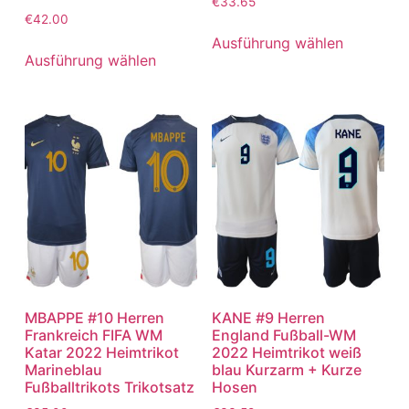
€
33.65
€
42.00
Ausführung wählen
Ausführung wählen
MBAPPE #10 Herren
KANE #9 Herren
Frankreich FIFA WM
England Fußball-WM
Katar 2022 Heimtrikot
2022 Heimtrikot weiß
Marineblau
blau Kurzarm + Kurze
Fußballtrikots Trikotsatz
Hosen