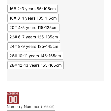
16# 2-3 years 85-105cm
18# 3-4 years 105-115cm
20# 4-5 years 115-125cm
22# 6-7 years 125-135cm
24# 8-9 years 135-145cm
26# 10-11 years 145-155cm
28# 12-13 years 155-165cm
Namen / Nummer
(
+
€
5.95
)