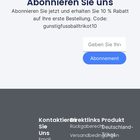
Abonnieren Sie uns
Abonnieren Sie jetzt und erhalten Sie 10 % Rabatt
auf Ihre erste Bestellung. Code:
gunstigfussballtrikot10
Abonnement
Kontaktieren
Direktlinks
Produkt
Sie
Rückgaberecht
Deutschland-
Uns
Trikot
Versandbedingungen
Email: