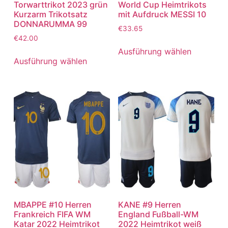
Torwarttrikot 2023 grün
World Cup Heimtrikots
Kurzarm Trikotsatz
mit Aufdruck MESSI 10
DONNARUMMA 99
€
33.65
€
42.00
Ausführung wählen
Ausführung wählen
MBAPPE #10 Herren
KANE #9 Herren
Frankreich FIFA WM
England Fußball-WM
Katar 2022 Heimtrikot
2022 Heimtrikot weiß