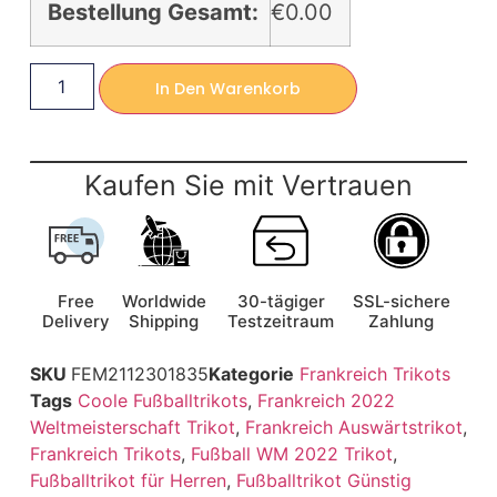
Bestellung Gesamt:
€0.00
In Den Warenkorb
Kaufen Sie mit Vertrauen
Free
Worldwide
30-tägiger
SSL-sichere
Delivery
Shipping
Testzeitraum
Zahlung
SKU
FEM2112301835
Kategorie
Frankreich Trikots
Tags
Coole Fußballtrikots
,
Frankreich 2022
Weltmeisterschaft Trikot
,
Frankreich Auswärtstrikot
,
Frankreich Trikots
,
Fußball WM 2022 Trikot
,
Fußballtrikot für Herren
,
Fußballtrikot Günstig