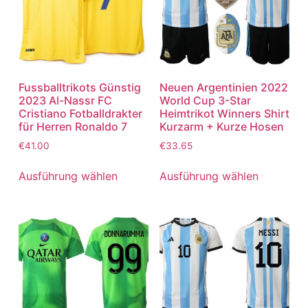
Fussballtrikots Günstig
Neuen Argentinien 2022
2023 Al-Nassr FC
World Cup 3-Star
Cristiano Fotballdrakter
Heimtrikot Winners Shirt
für Herren Ronaldo 7
Kurzarm + Kurze Hosen
€
41.00
€
33.65
Ausführung wählen
Ausführung wählen