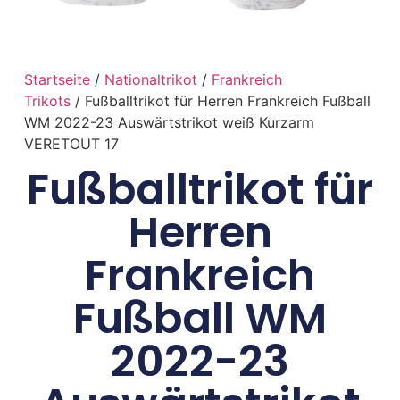
Startseite
/
Nationaltrikot
/
Frankreich
Trikots
/ Fußballtrikot für Herren Frankreich Fußball
WM 2022-23 Auswärtstrikot weiß Kurzarm
VERETOUT 17
Fußballtrikot für
Herren
Frankreich
Fußball WM
2022-23