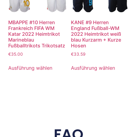
MBAPPE #10 Herren
KANE #9 Herren
Frankreich FIFA WM
England Fußball-WM
Katar 2022 Heimtrikot
2022 Heimtrikot weiß
Marineblau
blau Kurzarm + Kurze
Fußballtrikots Trikotsatz
Hosen
€
35.00
€
33.59
Ausführung wählen
Ausführung wählen
FAQ