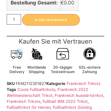
Bestellung Gesamt:
€0.00
In Den Warenkorb
Kaufen Sie mit Vertrauen
Free
Worldwide
30-tägiger
SSL-sichere
Delivery
Shipping
Testzeitraum
Zahlung
SKU
FEM2112301827
Kategorie
Frankreich Trikots
Tags
Coole Fußballtrikots
,
Frankreich 2022
Weltmeisterschaft Trikot
,
Frankreich Auswärtstrikot
,
Frankreich Trikots
,
Fußball WM 2022 Trikot
,
Fußballtrikot für Herren
,
Fußballtrikot Günstig