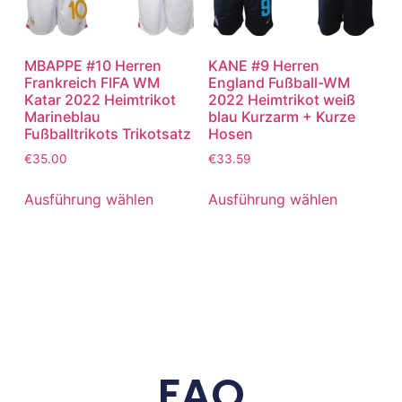
MBAPPE #10 Herren
KANE #9 Herren
Frankreich FIFA WM
England Fußball-WM
Katar 2022 Heimtrikot
2022 Heimtrikot weiß
Marineblau
blau Kurzarm + Kurze
Fußballtrikots Trikotsatz
Hosen
€
35.00
€
33.59
Ausführung wählen
Ausführung wählen
FAQ