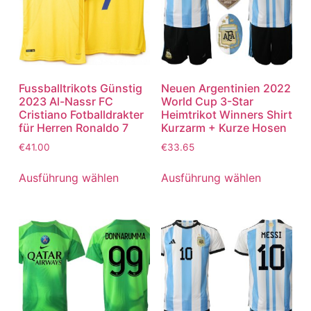
Fussballtrikots Günstig
Neuen Argentinien 2022
2023 Al-Nassr FC
World Cup 3-Star
Cristiano Fotballdrakter
Heimtrikot Winners Shirt
für Herren Ronaldo 7
Kurzarm + Kurze Hosen
€
41.00
€
33.65
Ausführung wählen
Ausführung wählen