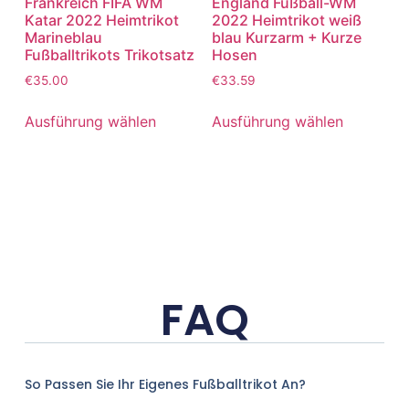
Frankreich FIFA WM
England Fußball-WM
Katar 2022 Heimtrikot
2022 Heimtrikot weiß
Marineblau
blau Kurzarm + Kurze
Fußballtrikots Trikotsatz
Hosen
€
35.00
€
33.59
Ausführung wählen
Ausführung wählen
FAQ
So Passen Sie Ihr Eigenes Fußballtrikot An?