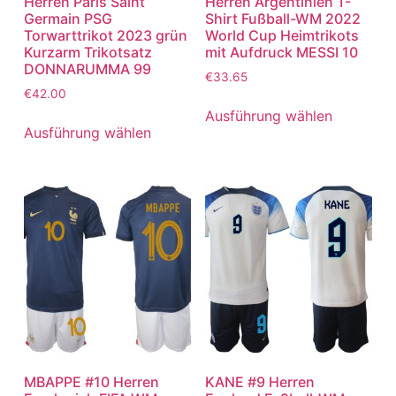
Herren Paris Saint
Herren Argentinien T-
Germain PSG
Shirt Fußball-WM 2022
Torwarttrikot 2023 grün
World Cup Heimtrikots
Kurzarm Trikotsatz
mit Aufdruck MESSI 10
DONNARUMMA 99
€
33.65
€
42.00
Ausführung wählen
Ausführung wählen
MBAPPE #10 Herren
KANE #9 Herren