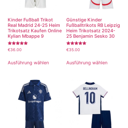
Kinder Fußball Trikot
Günstige Kinder
Real Madrid 24-25 Heim
Fußballtrikots RB Leipzig
Trikotsatz Kaufen Online
Heim Trikotsatz 2024-
Kylian Mbappe 9
25 Benjamin Sesko 30
Bewertet
Bewertet
€
36.00
€
35.00
mit
mit
5.00
5.00
von 5
von 5
Ausführung wählen
Ausführung wählen