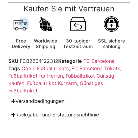
Kaufen Sie mit Vertrauen
Free
Worldwide
30-tägiger
SSL-sichere
Delivery
Shipping
Testzeitraum
Zahlung
SKU
FCB2204122312
Kategorie
FC Barcelona
Tags
Coole Fußballtrikots
,
FC Barcelona Trikots
,
Fußballtrikot für Herren
,
Fußballtrikot Günstig
Kaufen
,
Fußballtrikot Kurzarm
,
Günstiges
Fußballtrikot
Versandbedingungen
Rückgabe- und Erstattungsrichtlinie