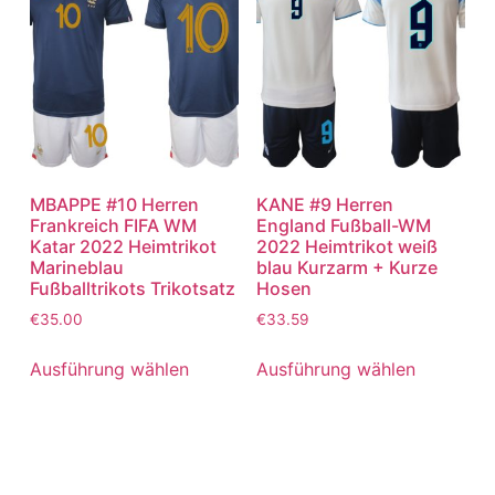
MBAPPE #10 Herren
KANE #9 Herren
Frankreich FIFA WM
England Fußball-WM
Katar 2022 Heimtrikot
2022 Heimtrikot weiß
Marineblau
blau Kurzarm + Kurze
Fußballtrikots Trikotsatz
Hosen
€
35.00
€
33.59
Ausführung wählen
Ausführung wählen