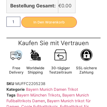
Bestellung Gesamt:
€0.00
In Den Warenkorb
Kaufen Sie mit Vertrauen
Free
Worldwide
30-tägiger
SSL-sichere
Delivery
Shipping
Testzeitraum
Zahlung
SKU
MUFFC2205238
Kategorie
Bayern Munich Damen Trikot
Tags
Bayern München Trikots
,
Bayern Munich
Fußballtrikots Damen
,
Bayern Munich trikot für
Damen
,
Coole Fußballtrikots
,
Fußballtrikot für