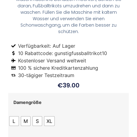
daran, Fußballtrikots umzudrehen und dann zu
waschen. Füllen Sie die Maschine mit kaltem
Wasser und verwenden Sie einen
Schonwaschgang, um die Farben besser zu
schützen.
Verfügbarkeit: Auf Lager
10 Rabattcode: gunstigfussballtrikot10
Kostenloser Versand weltweit
100 % sichere Kreditkartenzahlung
30-tägiger Testzeitraum
€
39.00
Damengröße
L
M
S
XL