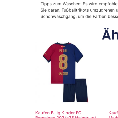
Tipps zum Waschen: Es wird empfohle
Sie daran, Fußballtrikots umzudrehen 
Schonwaschgang, um die Farben besse
Äh
Kaufen Billig Kinder FC
Kauf
Barcelona 2024-25 Heimtrikot
Madr