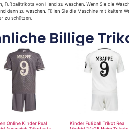
n, Fußballtrikots von Hand zu waschen. Wenn Sie die Was
und dann zu waschen. Füllen Sie die Maschine mit kaltem 
r zu schützen.
nliche Billige Trik
en Online Kinder Real
Kinder Fußball Trikot Real
id Ausweich Trikotsatz
Madrid 24-25 Heim Trikots