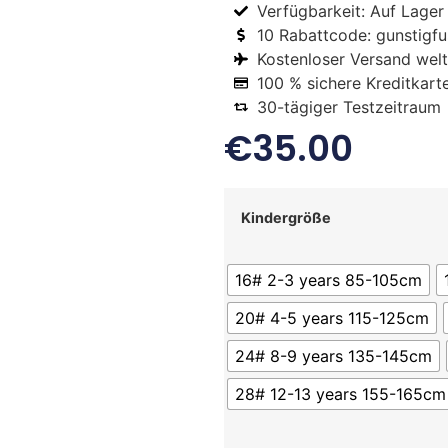
Verfügbarkeit: Auf Lager
10 Rabattcode: gunstigfus
Kostenloser Versand welt
100 % sichere Kreditkart
30-tägiger Testzeitraum
€
35.00
Kindergröße
16# 2-3 years 85-105cm
20# 4-5 years 115-125cm
24# 8-9 years 135-145cm
28# 12-13 years 155-165cm