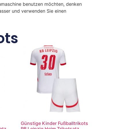
chmaschine benutzen möchten, denken
Wasser und verwenden Sie einen
ots
Günstige Kinder Fußballtrikots
atz
RB Leipzig Heim Trikotsatz