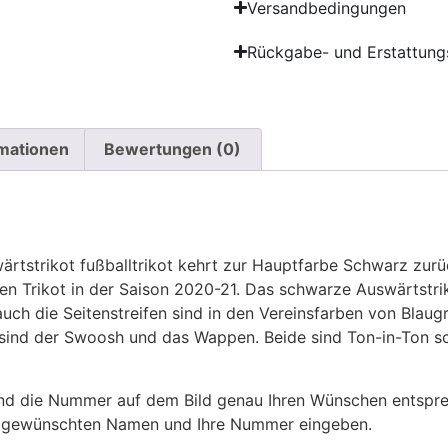
Versandbedingungen
Rückgabe- und Erstattungs
rmationen
Bewertungen (0)
tstrikot fußballtrikot kehrt zur Hauptfarbe Schwarz zurüc
 Trikot in der Saison 2020-21. Das schwarze Auswärtstriko
auch die Seitenstreifen sind in den Vereinsfarben von Blau
, sind der Swoosh und das Wappen. Beide sind Ton-in-Ton
 die Nummer auf dem Bild genau Ihren Wünschen entsprech
ren gewünschten Namen und Ihre Nummer eingeben.