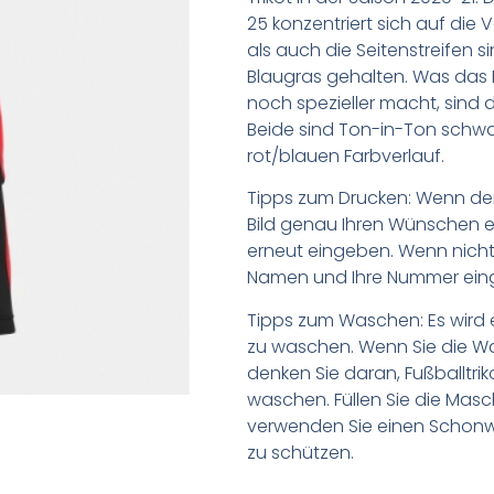
25 konzentriert sich auf die
als auch die Seitenstreifen 
Blaugras gehalten. Was das 
noch spezieller macht, sin
Beide sind Ton-in-Ton schw
rot/blauen Farbverlauf.
Tipps zum Drucken: Wenn d
Bild genau Ihren Wünschen e
erneut eingeben. Wenn nicht,
Namen und Ihre Nummer ein
Tipps zum Waschen: Es wird 
zu waschen. Wenn Sie die 
denken Sie daran, Fußballtr
waschen. Füllen Sie die Mas
verwenden Sie einen Schon
zu schützen.