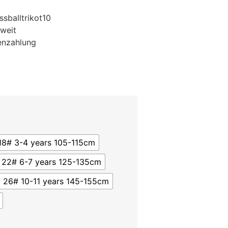
sballtrikot10
weit
enzahlung
18# 3-4 years 105-115cm
22# 6-7 years 125-135cm
26# 10-11 years 145-155cm