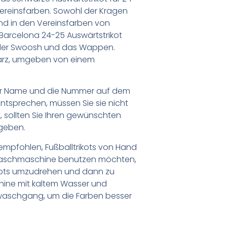
 Vereinsfarben. Sowohl der Kragen
sind in den Vereinsfarben von
Barcelona 24-25 Auswärtstrikot
d der Swoosh und das Wappen.
arz, umgeben von einem
er Name und die Nummer auf dem
ntsprechen, müssen Sie sie nicht
 sollten Sie Ihren gewünschten
geben.
empfohlen, Fußballtrikots von Hand
Waschmaschine benutzen möchten,
ikots umzudrehen und dann zu
chine mit kaltem Wasser und
waschgang, um die Farben besser