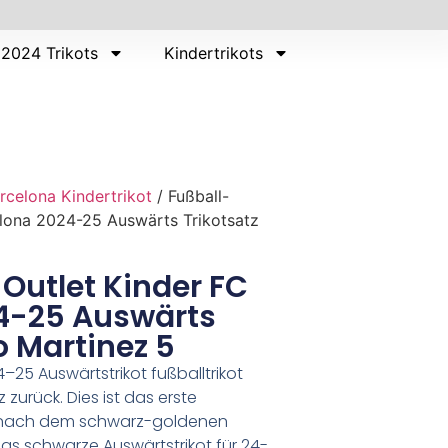
2024 Trikots
Kindertrikots
rcelona Kindertrikot
/ Fußball-
elona 2024-25 Auswärts Trikotsatz
 Outlet Kinder FC
4-25 Auswärts
o Martinez 5
25 Auswärtstrikot fußballtrikot
zurück. Dies ist das erste
s nach dem schwarz-goldenen
 Das schwarze Auswärtstrikot für 24-