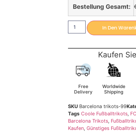
Bestellung Gesamt:
In Den Waren
Kaufen Sie
Free
Worldwide
Delivery
Shipping
SKU
Barcelona trikots-99
Kat
Tags
Coole Fußballtrikots
,
FC
Barcelona Trikots
,
Fußballtrik
Kaufen
,
Günstiges Fußballtrik