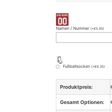
Namen / Nummer
(
+
€
5.95
)
Fußballsocken
(
+
€
6.35
)
Produktpreis:
Gesamt Optionen: