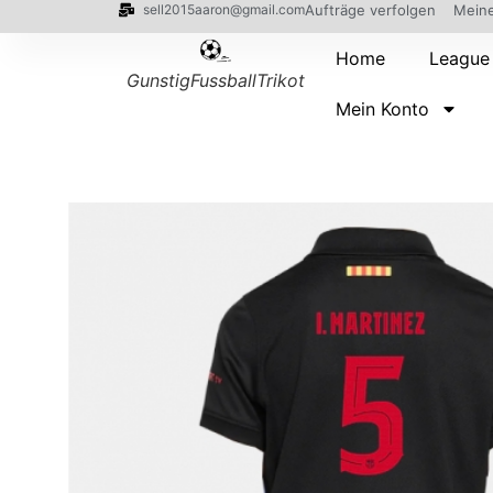
sell2015aaron@gmail.com
Aufträge verfolgen
Meine
Home
League
GunstigFussballTrikot
Mein Konto