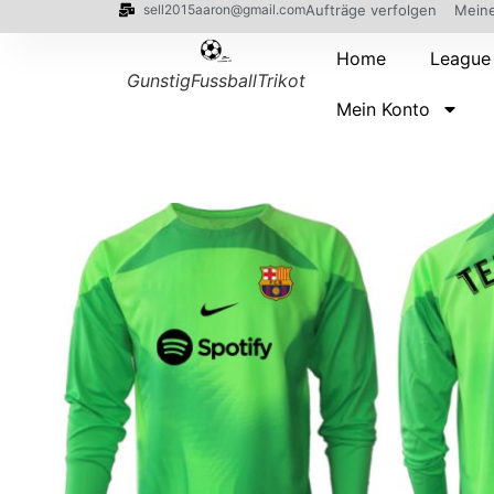
sell2015aaron@gmail.com
Aufträge verfolgen
Meine
Home
League
GunstigFussballTrikot
Mein Konto