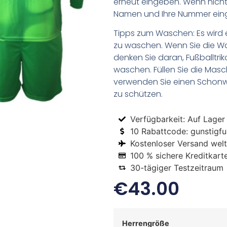
erneut eingeben. Wenn nicht,
Namen und Ihre Nummer ein
Tipps zum Waschen: Es wird 
zu waschen. Wenn Sie die 
denken Sie daran, Fußballtr
waschen. Füllen Sie die Mas
verwenden Sie einen Schon
zu schützen.
Verfügbarkeit: Auf Lager
10 Rabattcode: gunstigfus
Kostenloser Versand welt
100 % sichere Kreditkart
30-tägiger Testzeitraum
€
43.00
Herrengröße