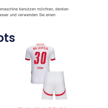
chmaschine benutzen möchten, denken
Wasser und verwenden Sie einen
ots