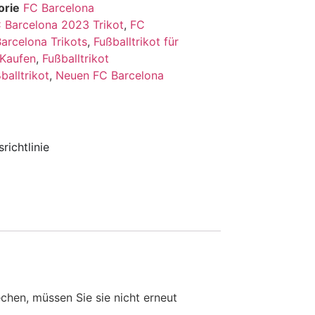
orie
FC Barcelona
 Barcelona 2023 Trikot
,
FC
arcelona Trikots
,
Fußballtrikot für
 Kaufen
,
Fußballtrikot
balltrikot
,
Neuen FC Barcelona
richtlinie
en, müssen Sie sie nicht erneut