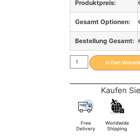
Produktpreis:
Gesamt Optionen:
Bestellung Gesamt:
In Den Waren
Kaufen Sie
Free
Worldwide
Delivery
Shipping