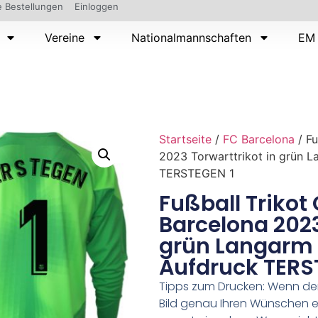
 Bestellungen
Einloggen
Vereine
Nationalmannschaften
EM 
Startseite
/
FC Barcelona
/ Fu
2023 Torwarttrikot in grün L
TERSTEGEN 1
Fußball Trikot 
Barcelona 2023
grün Langarm 
Aufdruck TERS
Tipps zum Drucken: Wenn d
Bild genau Ihren Wünschen e