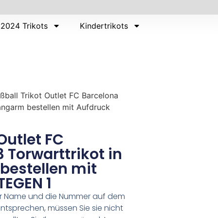
2024 Trikots
Kindertrikots
ßball Trikot Outlet FC Barcelona
angarm bestellen mit Aufdruck
Outlet FC
 Torwarttrikot in
bestellen mit
TEGEN 1
er Name und die Nummer auf dem
ntsprechen, müssen Sie sie nicht