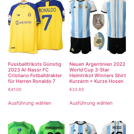
Fussballtrikots Günstig
Neuen Argentinien 2022
2023 Al-Nassr FC
World Cup 3-Star
Cristiano Fotballdrakter
Heimtrikot Winners Shirt
für Herren Ronaldo 7
Kurzarm + Kurze Hosen
€
41.00
€
33.65
Ausführung wählen
Ausführung wählen