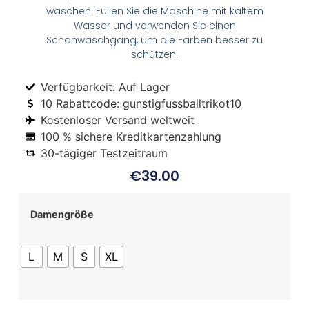
waschen. Füllen Sie die Maschine mit kaltem
Wasser und verwenden Sie einen
Schonwaschgang, um die Farben besser zu
schützen.
Verfügbarkeit: Auf Lager
10 Rabattcode: gunstigfussballtrikot10
Kostenloser Versand weltweit
100 % sichere Kreditkartenzahlung
30-tägiger Testzeitraum
€
39.00
Damengröße
L
M
S
XL