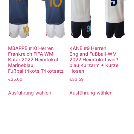
MBAPPE #10 Herren
KANE #9 Herren
Frankreich FIFA WM
England Fußball-WM
Katar 2022 Heimtrikot
2022 Heimtrikot weiß
Marineblau
blau Kurzarm + Kurze
Fußballtrikots Trikotsatz
Hosen
€
35.00
€
33.59
Ausführung wählen
Ausführung wählen