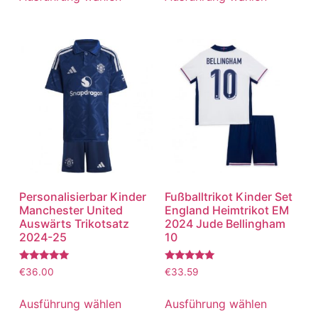
Personalisierbar Kinder
Fußballtrikot Kinder Set
Manchester United
England Heimtrikot EM
Auswärts Trikotsatz
2024 Jude Bellingham
2024-25
10
Bewertet
Bewertet
€
36.00
€
33.59
mit
mit
5.00
5.00
von 5
von 5
Ausführung wählen
Ausführung wählen