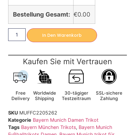
Bestellung Gesamt:
€0.00
In Den Warenkorb
Kaufen Sie mit Vertrauen
Free
Worldwide
30-tägiger
SSL-sichere
Delivery
Shipping
Testzeitraum
Zahlung
SKU
MUFFC2205262
Kategorie
Bayern Munich Damen Trikot
Tags
Bayern München Trikots
,
Bayern Munich
Fußballtrikots Damen
,
Bayern Munich trikot für