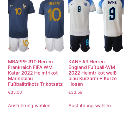
MBAPPE #10 Herren
KANE #9 Herren
Frankreich FIFA WM
England Fußball-WM
Katar 2022 Heimtrikot
2022 Heimtrikot weiß
Marineblau
blau Kurzarm + Kurze
Fußballtrikots Trikotsatz
Hosen
€
35.00
€
33.59
Ausführung wählen
Ausführung wählen