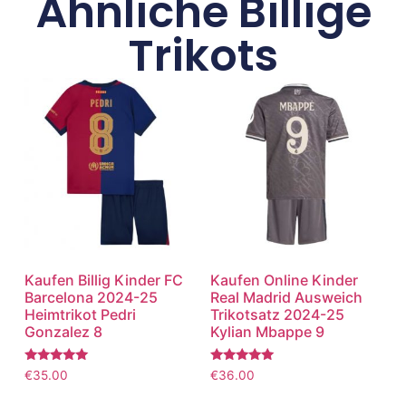
Ähnliche Billige
Trikots
Kaufen Billig Kinder FC
Kaufen Online Kinder
Barcelona 2024-25
Real Madrid Ausweich
Heimtrikot Pedri
Trikotsatz 2024-25
Gonzalez 8
Kylian Mbappe 9
Bewertet
Bewertet
€
35.00
€
36.00
mit
mit
5.00
5.00