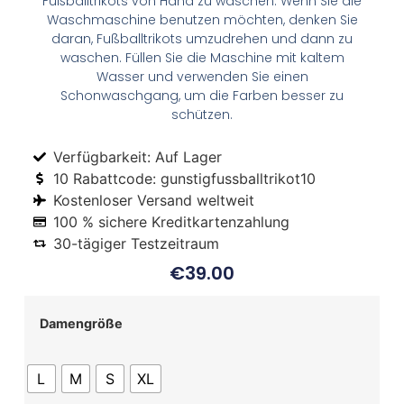
Fußballtrikots von Hand zu waschen. Wenn Sie die
Waschmaschine benutzen möchten, denken Sie
daran, Fußballtrikots umzudrehen und dann zu
waschen. Füllen Sie die Maschine mit kaltem
Wasser und verwenden Sie einen
Schonwaschgang, um die Farben besser zu
schützen.
Verfügbarkeit: Auf Lager
10 Rabattcode: gunstigfussballtrikot10
Kostenloser Versand weltweit
100 % sichere Kreditkartenzahlung
30-tägiger Testzeitraum
€
39.00
Damengröße
L
M
S
XL