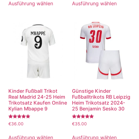
von 5
von 5
Ausführung wählen
Ausführung wählen
Kinder Fußball Trikot
Günstige Kinder
Real Madrid 24-25 Heim
Fußballtrikots RB Leipzig
Trikotsatz Kaufen Online
Heim Trikotsatz 2024-
Kylian Mbappe 9
25 Benjamin Sesko 30
Bewertet
Bewertet
€
36.00
€
35.00
mit
mit
5.00
5.00
von 5
von 5
Ausführung wählen
Ausführung wählen