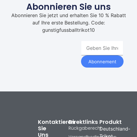
Abonnieren Sie uns
Abonnieren Sie jetzt und erhalten Sie 10 % Rabatt
auf Ihre erste Bestellung. Code:
gunstigfussballtrikot10
Abonnement
Kontaktieren
Direktlinks
Produkt
Sie
Rückgaberecht
Deutschland-
Uns
Trikot