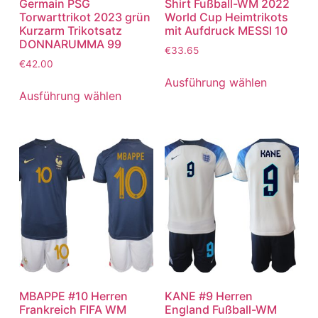
Germain PSG
Shirt Fußball-WM 2022
Torwarttrikot 2023 grün
World Cup Heimtrikots
Kurzarm Trikotsatz
mit Aufdruck MESSI 10
DONNARUMMA 99
€
33.65
€
42.00
Ausführung wählen
Ausführung wählen
MBAPPE #10 Herren
KANE #9 Herren
Frankreich FIFA WM
England Fußball-WM