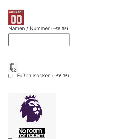
Namen / Nummer
(
+
€
5.95
)
Fußballsocken
(
+
€
6.35
)