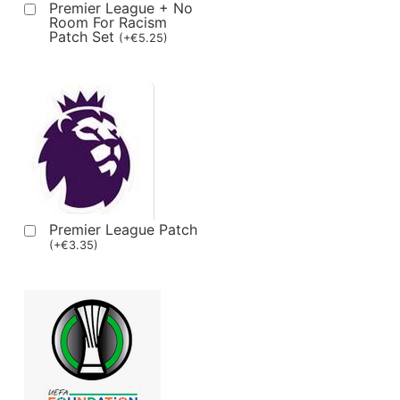
Premier League + No
Room For Racism
Patch Set
(
+
€
5.25
)
Premier League Patch
(
+
€
3.35
)