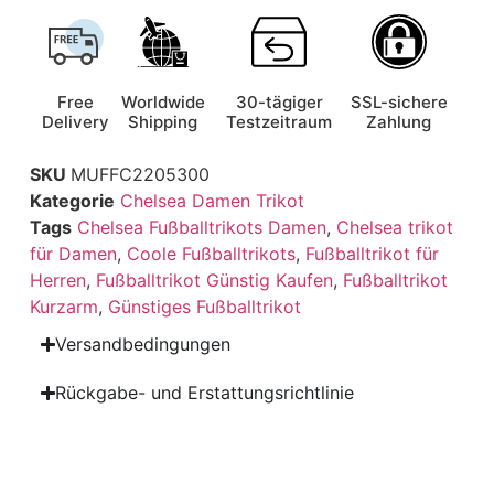
Free
Worldwide
30-tägiger
SSL-sichere
Delivery
Shipping
Testzeitraum
Zahlung
SKU
MUFFC2205300
Kategorie
Chelsea Damen Trikot
Tags
Chelsea Fußballtrikots Damen
,
Chelsea trikot
für Damen
,
Coole Fußballtrikots
,
Fußballtrikot für
Herren
,
Fußballtrikot Günstig Kaufen
,
Fußballtrikot
Kurzarm
,
Günstiges Fußballtrikot
Versandbedingungen
Rückgabe- und Erstattungsrichtlinie