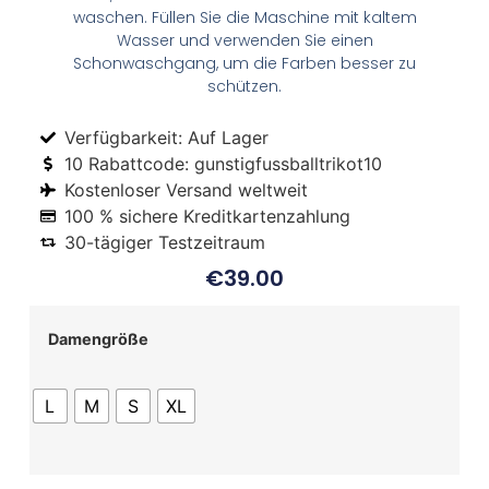
waschen. Füllen Sie die Maschine mit kaltem
Wasser und verwenden Sie einen
Schonwaschgang, um die Farben besser zu
schützen.
Verfügbarkeit: Auf Lager
10 Rabattcode: gunstigfussballtrikot10
Kostenloser Versand weltweit
100 % sichere Kreditkartenzahlung
30-tägiger Testzeitraum
€
39.00
Damengröße
L
M
S
XL