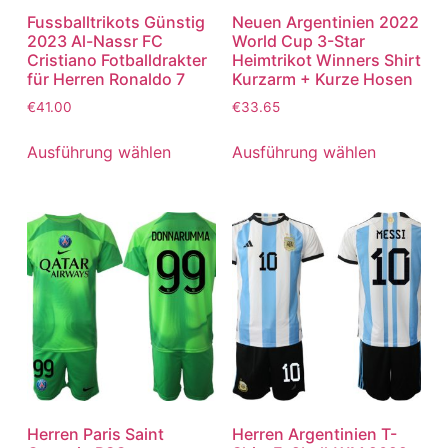
Fussballtrikots Günstig
Neuen Argentinien 2022
2023 Al-Nassr FC
World Cup 3-Star
Cristiano Fotballdrakter
Heimtrikot Winners Shirt
für Herren Ronaldo 7
Kurzarm + Kurze Hosen
€
41.00
€
33.65
Ausführung wählen
Ausführung wählen
Herren Paris Saint
Herren Argentinien T-