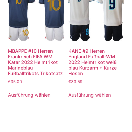
MBAPPE #10 Herren
KANE #9 Herren
Frankreich FIFA WM
England Fußball-WM
Katar 2022 Heimtrikot
2022 Heimtrikot weiß
Marineblau
blau Kurzarm + Kurze
Fußballtrikots Trikotsatz
Hosen
€
35.00
€
33.59
Ausführung wählen
Ausführung wählen