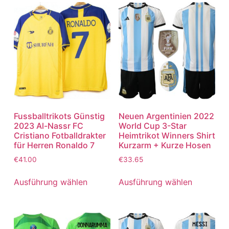
Fussballtrikots Günstig
Neuen Argentinien 2022
2023 Al-Nassr FC
World Cup 3-Star
Cristiano Fotballdrakter
Heimtrikot Winners Shirt
für Herren Ronaldo 7
Kurzarm + Kurze Hosen
€
41.00
€
33.65
Ausführung wählen
Ausführung wählen