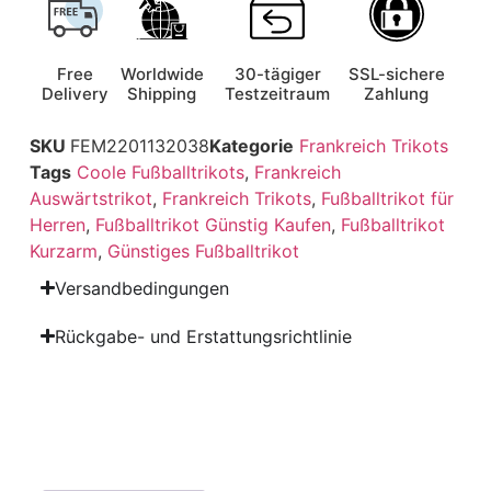
Free
Worldwide
30-tägiger
SSL-sichere
Delivery
Shipping
Testzeitraum
Zahlung
SKU
FEM2201132038
Kategorie
Frankreich Trikots
Tags
Coole Fußballtrikots
,
Frankreich
Auswärtstrikot
,
Frankreich Trikots
,
Fußballtrikot für
Herren
,
Fußballtrikot Günstig Kaufen
,
Fußballtrikot
Kurzarm
,
Günstiges Fußballtrikot
Versandbedingungen
Rückgabe- und Erstattungsrichtlinie