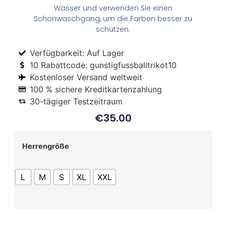
Wasser und verwenden Sie einen
Schonwaschgang, um die Farben besser zu
schützen.
Verfügbarkeit: Auf Lager
10 Rabattcode: gunstigfussballtrikot10
Kostenloser Versand weltweit
100 % sichere Kreditkartenzahlung
30-tägiger Testzeitraum
€
35.00
Herrengröße
L
M
S
XL
XXL