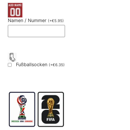
Namen / Nummer
(
+
€
5.95
)
Fußballsocken
(
+
€
6.35
)