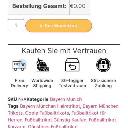
Bestellung Gesamt:
€0.00
In Den Warenkorb
Kaufen Sie mit Vertrauen
Free
Worldwide
30-tägiger
SSL-sichere
Delivery
Shipping
Testzeitraum
Zahlung
SKU
N/A
Kategorie
Bayern Munich
Tags
Bayern München Heimtrikot
,
Bayern München
Trikots
,
Coole Fußballtrikots
,
Fußballtrikot für
Herren
,
Fußballtrikot Günstig Kaufen
,
Fußballtrikot
Kurzarm
,
Günstiges Fußballtrikot