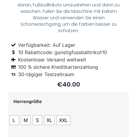
daran, Fußballtrikots umzudrehen und dann zu
waschen. Füllen Sie die Maschine mit kaltem
Wasser und verwenden Sie einen
Schonwaschgang, um die Farben besser zu
schützen.
Verfügbarkeit: Auf Lager
10 Rabattcode: gunstigfussballtrikot10
Kostenloser Versand weltweit
100 % sichere Kreditkartenzahlung
30-tägiger Testzeitraum
€
40.00
Herrengröße
L
M
S
XL
XXL