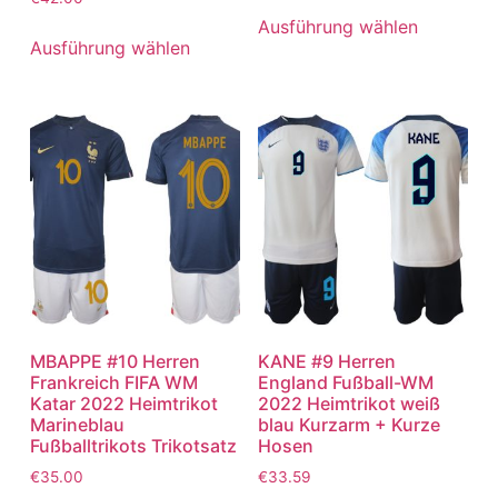
Ausführung wählen
Ausführung wählen
MBAPPE #10 Herren
KANE #9 Herren
Frankreich FIFA WM
England Fußball-WM
Katar 2022 Heimtrikot
2022 Heimtrikot weiß
Marineblau
blau Kurzarm + Kurze
Fußballtrikots Trikotsatz
Hosen
€
35.00
€
33.59