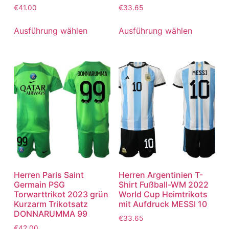
€
41.00
€
33.65
Ausführung wählen
Ausführung wählen
Herren Paris Saint
Herren Argentinien T-
Germain PSG
Shirt Fußball-WM 2022
Torwarttrikot 2023 grün
World Cup Heimtrikots
Kurzarm Trikotsatz
mit Aufdruck MESSI 10
DONNARUMMA 99
€
33.65
€
42.00