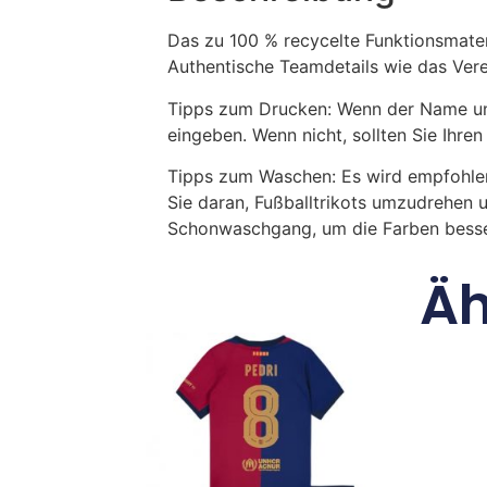
Das zu 100 % recycelte Funktionsmateri
Authentische Teamdetails wie das Vere
Tipps zum Drucken: Wenn der Name und
eingeben. Wenn nicht, sollten Sie Ih
Tipps zum Waschen: Es wird empfohle
Sie daran, Fußballtrikots umzudrehen 
Schonwaschgang, um die Farben besse
Äh