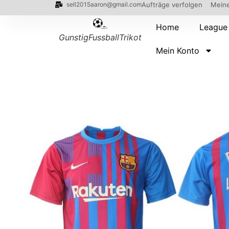
sell2015aaron@gmail.com
Aufträge verfolgen
Meine
Home
League
GunstigFussballTrikot
Mein Konto