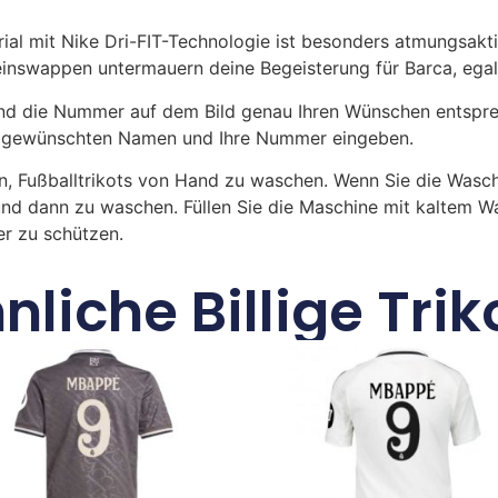
al mit Nike Dri-FIT-Technologie ist besonders atmungsaktiv
inswappen untermauern deine Begeisterung für Barca, egal
 die Nummer auf dem Bild genau Ihren Wünschen entsprech
ren gewünschten Namen und Ihre Nummer eingeben.
n, Fußballtrikots von Hand zu waschen. Wenn Sie die Was
und dann zu waschen. Füllen Sie die Maschine mit kaltem 
r zu schützen.
nliche Billige Trik