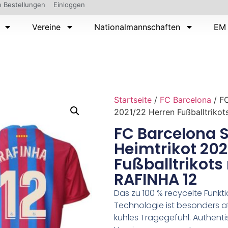
 Bestellungen
Einloggen
Vereine
Nationalmannschaften
EM 
Startseite
/
FC Barcelona
/ FC
2021/22 Herren Fußballtriko
FC Barcelona 
Heimtrikot 202
Fußballtrikots
RAFINHA 12
Das zu 100 % recycelte Funktio
Technologie ist besonders a
kühles Tragegefühl. Authent