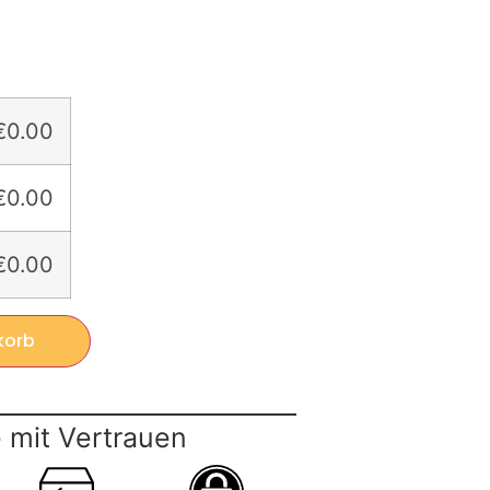
€0.00
€0.00
€0.00
korb
 mit Vertrauen