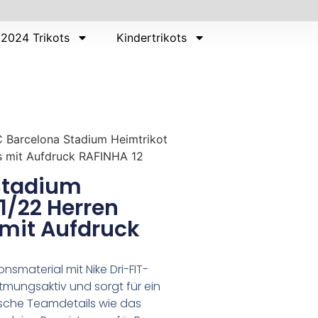
2024 Trikots
Kindertrikots
 Barcelona Stadium Heimtrikot
ts mit Aufdruck RAFINHA 12
Stadium
1/22 Herren
 mit Aufdruck
nsmaterial mit Nike Dri-FIT-
tmungsaktiv und sorgt für ein
ische Teamdetails wie das