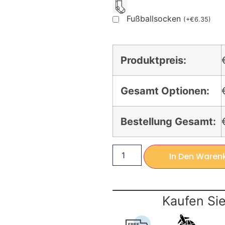
Fußballsocken
(
+
€
6.35
)
Produktpreis:
Gesamt Optionen:
Bestellung Gesamt:
In Den Waren
Kaufen Sie