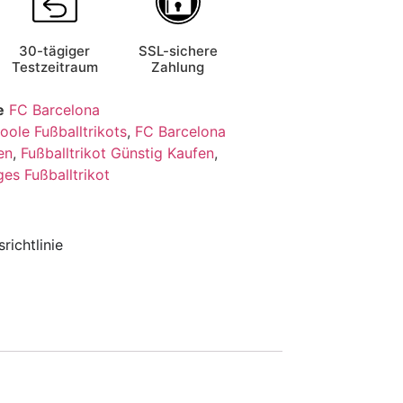
30-tägiger
SSL-sichere
Testzeitraum
Zahlung
e
FC Barcelona
oole Fußballtrikots
,
FC Barcelona
en
,
Fußballtrikot Günstig Kaufen
,
ges Fußballtrikot
richtlinie