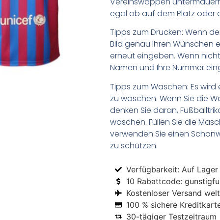
Vereinswappen untermauern 
egal ob auf dem Platz oder a
Tipps zum Drucken: Wenn d
Bild genau Ihren Wünschen e
erneut eingeben. Wenn nicht,
Namen und Ihre Nummer ein
Tipps zum Waschen: Es wird 
zu waschen. Wenn Sie die 
denken Sie daran, Fußballtr
waschen. Füllen Sie die Mas
verwenden Sie einen Schon
zu schützen.
Verfügbarkeit: Auf Lager
10 Rabattcode: gunstigfus
Kostenloser Versand welt
100 % sichere Kreditkart
30-tägiger Testzeitraum