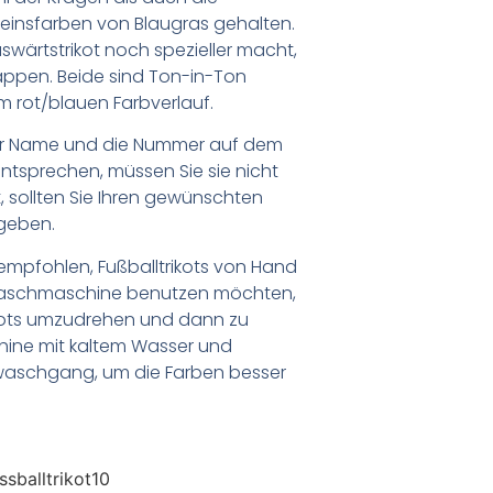
ereinsfarben von Blaugras gehalten.
wärtstrikot noch spezieller macht,
ppen. Beide sind Ton-in-Ton
 rot/blauen Farbverlauf.
er Name und die Nummer auf dem
ntsprechen, müssen Sie sie nicht
 sollten Sie Ihren gewünschten
geben.
empfohlen, Fußballtrikots von Hand
Waschmaschine benutzen möchten,
ikots umzudrehen und dann zu
chine mit kaltem Wasser und
waschgang, um die Farben besser
sballtrikot10