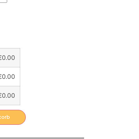
€0.00
€0.00
€0.00
korb