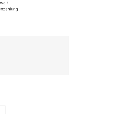
weit
enzahlung