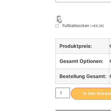
Fußballsocken
(
+
€
6.35
)
Produktpreis:
Gesamt Optionen:
Bestellung Gesamt:
In Den Waren