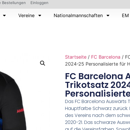
 Bestellungen
Einloggen
Vereine
Nationalmannschaften
EM 
Startseite
/
FC Barcelona
/ FC
2024-25 Personalisierte für 
FC Barcelona 
Trikotsatz 202
Personalisierte
Das FC Barcelona Auswärts Tr
Hauptfarbe Schwarz zurück. D
des Vereins nach dem schwar
2020-21. Das schwarze Auswärt
auf die Vereinsfarben. Sowoh