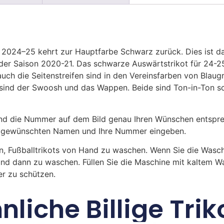
2024–25 kehrt zur Hauptfarbe Schwarz zurück. Dies ist da
er Saison 2020-21. Das schwarze Auswärtstrikot für 24-25 
auch die Seitenstreifen sind in den Vereinsfarben von Blau
, sind der Swoosh und das Wappen. Beide sind Ton-in-Ton
 die Nummer auf dem Bild genau Ihren Wünschen entsprech
ren gewünschten Namen und Ihre Nummer eingeben.
n, Fußballtrikots von Hand zu waschen. Wenn Sie die Was
und dann zu waschen. Füllen Sie die Maschine mit kaltem 
r zu schützen.
nliche Billige Trik