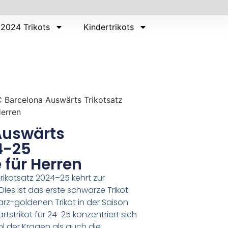
2024 Trikots
Kindertrikots
 Barcelona Auswärts Trikotsatz
Herren
Auswärts
4-25
 für Herren
ikotsatz 2024–25 kehrt zur
ies ist das erste schwarze Trikot
z-goldenen Trikot in der Saison
strikot für 24-25 konzentriert sich
l der Kragen als auch die