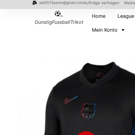
sell2015aaron@gmail.com
Aufträge verfolgen
Meine
Home
League
GunstigFussballTrikot
Mein Konto