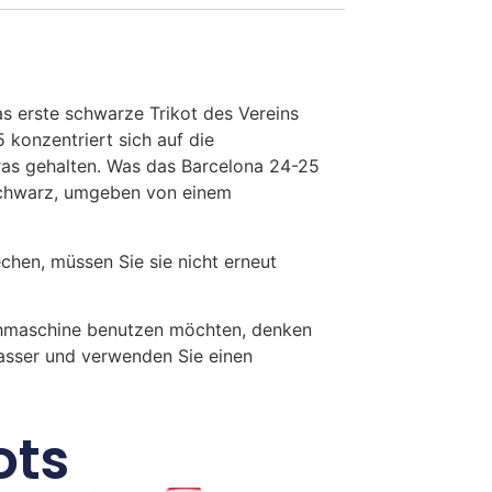
s erste schwarze Trikot des Vereins
konzentriert sich auf die
gras gehalten. Was das Barcelona 24-25
 schwarz, umgeben von einem
en, müssen Sie sie nicht erneut
chmaschine benutzen möchten, denken
Wasser und verwenden Sie einen
ots