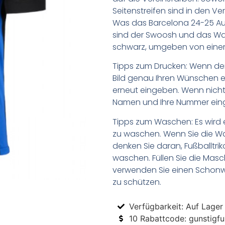
Seitenstreifen sind in den V
Was das Barcelona 24-25 Aus
sind der Swoosh und das Wa
schwarz, umgeben von einem
Tipps zum Drucken: Wenn d
Bild genau Ihren Wünschen e
erneut eingeben. Wenn nicht,
Namen und Ihre Nummer ein
Tipps zum Waschen: Es wird 
zu waschen. Wenn Sie die 
denken Sie daran, Fußballtr
waschen. Füllen Sie die Mas
verwenden Sie einen Schon
zu schützen.
Verfügbarkeit: Auf Lager
10 Rabattcode: gunstigfus