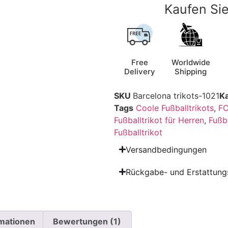
Kaufen Sie
Free
Worldwide
Delivery
Shipping
SKU
Barcelona trikots-1021
K
Tags
Coole Fußballtrikots
,
FC
Fußballtrikot für Herren
,
Fußb
Fußballtrikot
Versandbedingungen
Rückgabe- und Erstattungs
rmationen
Bewertungen (1)