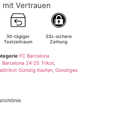
 mit Vertrauen
30-tägiger
SSL-sichere
Testzeitraum
Zahlung
ategorie
FC Barcelona
 Barcelona 24-25 Trikot
,
alltrikot Günstig Kaufen
,
Günstiges
richtlinie