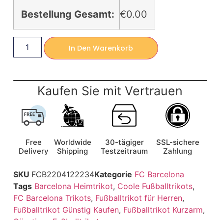
Bestellung Gesamt:
€0.00
In Den Warenkorb
Kaufen Sie mit Vertrauen
Free
Worldwide
30-tägiger
SSL-sichere
Delivery
Shipping
Testzeitraum
Zahlung
SKU
FCB2204122234
Kategorie
FC Barcelona
Tags
Barcelona Heimtrikot
,
Coole Fußballtrikots
,
FC Barcelona Trikots
,
Fußballtrikot für Herren
,
Fußballtrikot Günstig Kaufen
,
Fußballtrikot Kurzarm
,