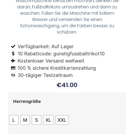
Waschmaschine benutzen möchten, denken Sie
daran, Fußballtrikots umzudrehen und dann zu
waschen. Füllen Sie die Maschine mit kaltem
Wasser und verwenden Sie einen
Schonwaschgang, um die Farben besser zu
schützen.
Verfügbarkeit: Auf Lager
10 Rabattcode: gunstigfussballtrikot10
Kostenloser Versand weltweit
100 % sichere Kreditkartenzahlung
30-tägiger Testzeitraum
€
41.00
Herrengröße
L
M
S
XL
XXL