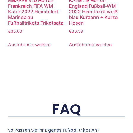
MBAPPE #10 Herren
KANE #9 Herren
Frankreich FIFA WM
England Fußball-WM
Katar 2022 Heimtrikot
2022 Heimtrikot weiß
Marineblau
blau Kurzarm + Kurze
Fußballtrikots Trikotsatz
Hosen
€
35.00
€
33.59
Ausführung wählen
Ausführung wählen
FAQ
So Passen Sie Ihr Eigenes Fußballtrikot An?