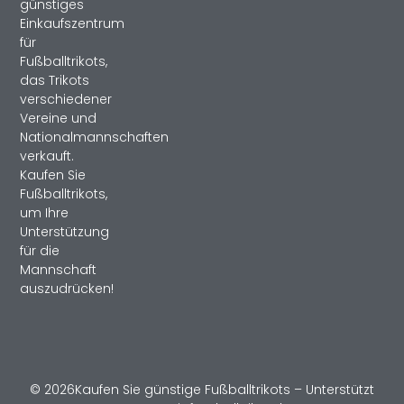
günstiges
Einkaufszentrum
für
Fußballtrikots,
das Trikots
verschiedener
Vereine und
Nationalmannschaften
verkauft.
Kaufen Sie
Fußballtrikots,
um Ihre
Unterstützung
für die
Mannschaft
auszudrücken!
© 2026Kaufen Sie günstige Fußballtrikots – Unterstützt