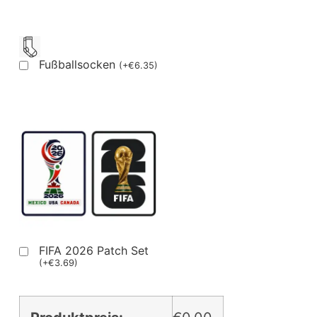
Fußballsocken
(
+
€
6.35
)
FIFA 2026 Patch Set
(
+
€
3.69
)