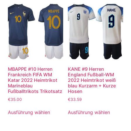
MBAPPE #10 Herren
KANE #9 Herren
Frankreich FIFA WM
England Fußball-WM
Katar 2022 Heimtrikot
2022 Heimtrikot weiß
Marineblau
blau Kurzarm + Kurze
Fußballtrikots Trikotsatz
Hosen
€
35.00
€
33.59
Ausführung wählen
Ausführung wählen