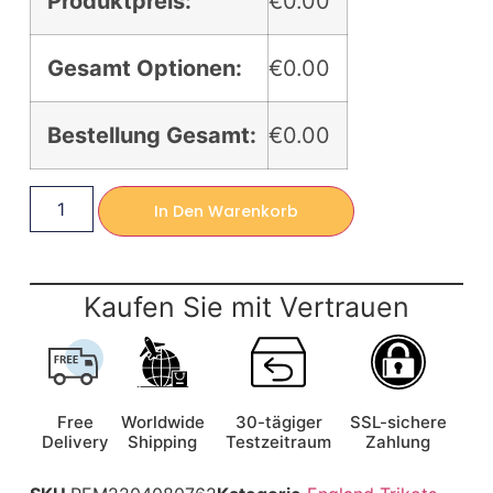
Produktpreis:
€0.00
Gesamt Optionen:
€0.00
Bestellung Gesamt:
€0.00
In Den Warenkorb
Kaufen Sie mit Vertrauen
Free
Worldwide
30-tägiger
SSL-sichere
Delivery
Shipping
Testzeitraum
Zahlung