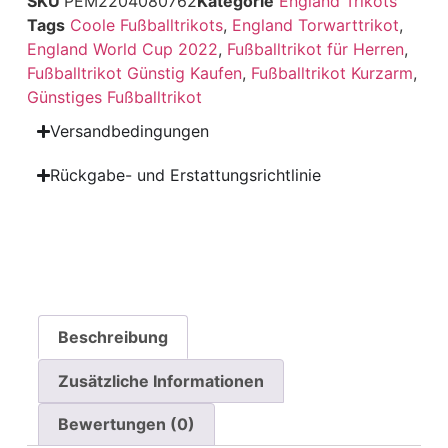
SKU
PEM2204080762
Kategorie
England Trikots
Tags
Coole Fußballtrikots
,
England Torwarttrikot
,
England World Cup 2022
,
Fußballtrikot für Herren
,
Fußballtrikot Günstig Kaufen
,
Fußballtrikot Kurzarm
,
Günstiges Fußballtrikot
Versandbedingungen
Rückgabe- und Erstattungsrichtlinie
Beschreibung
Zusätzliche Informationen
Bewertungen (0)