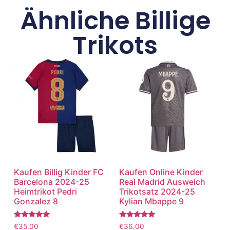
Ähnliche Billige
Trikots
Kaufen Billig Kinder FC
Kaufen Online Kinder
Barcelona 2024-25
Real Madrid Ausweich
Heimtrikot Pedri
Trikotsatz 2024-25
Gonzalez 8
Kylian Mbappe 9
Bewertet
Bewertet
€
35.00
€
36.00