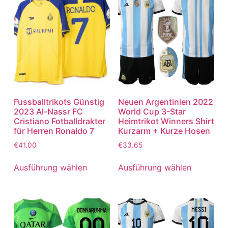
Fussballtrikots Günstig
Neuen Argentinien 2022
2023 Al-Nassr FC
World Cup 3-Star
Cristiano Fotballdrakter
Heimtrikot Winners Shirt
für Herren Ronaldo 7
Kurzarm + Kurze Hosen
€
41.00
€
33.65
Ausführung wählen
Ausführung wählen