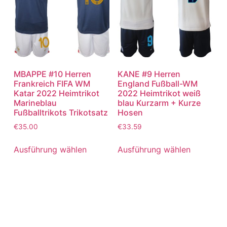
MBAPPE #10 Herren
KANE #9 Herren
Frankreich FIFA WM
England Fußball-WM
Katar 2022 Heimtrikot
2022 Heimtrikot weiß
Marineblau
blau Kurzarm + Kurze
Fußballtrikots Trikotsatz
Hosen
€
35.00
€
33.59
Ausführung wählen
Ausführung wählen