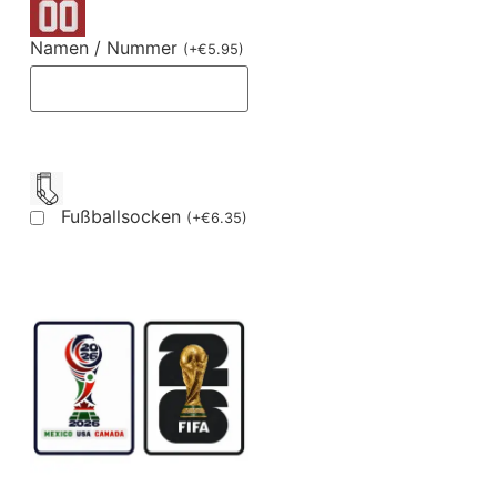
Namen / Nummer
(
+
€
5.95
)
Fußballsocken
(
+
€
6.35
)