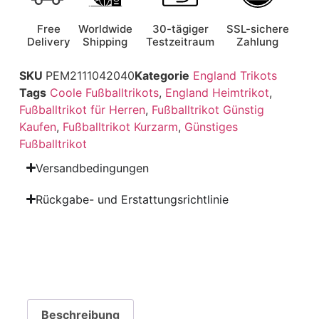
Free
Worldwide
30-tägiger
SSL-sichere
Delivery
Shipping
Testzeitraum
Zahlung
SKU
PEM2111042040
Kategorie
England Trikots
Tags
Coole Fußballtrikots
,
England Heimtrikot
,
Fußballtrikot für Herren
,
Fußballtrikot Günstig
Kaufen
,
Fußballtrikot Kurzarm
,
Günstiges
Fußballtrikot
Versandbedingungen
Rückgabe- und Erstattungsrichtlinie
Beschreibung