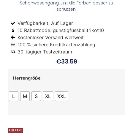
Schonwaschgang, um die Farben besser zu
schützen.
Verfügbarkeit: Auf Lager
10 Rabattcode: gunstigfussballtrikot10
Kostenloser Versand weltweit
100 % sichere Kreditkartenzahlung
30-tägiger Testzeitraum
€
33.59
Herrengröße
L
M
S
XL
XXL