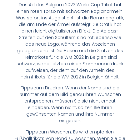
Das Adidas Belgium 2022 World Cup Trikot hat
einen roten Torso mit schwarzen Raglanärmeln.
Was sofort ins Auge sticht, ist die Flammengrafik,
die am Ende der Ärmel aufsteigt.Die Grafik hat
einen leicht digitalisierten Effekt. Die Adidas-
Streifen auf den Schultern sind rot, ebenso wie
das neue Logo, während das Abzeichen
goldglänzend ist.Die Hosen und die Stutzen des
Heimtrikots für die WM 2022 in Belgien sind
schwarz, wobei letztere einen Flammenaufdruck
aufweisen, der dem auf den Ärmeln des
Heimtrikots für die WM 2022 in Belgien ähnelt.
Tipps zum Drucken: Wenn der Name und die
Nummer auf dem Bild genau Ihren Wünschen
entsprechen, müssen Sie sie nicht erneut
eingeben. Wenn nicht, sollten Sie Ihren
gewünschten Namen und Ihre Nummer
eingeben.
Tipps zum Waschen: Es wird empfohlen,
Fußballtrikots von Hand zu waschen. Wenn Sie die