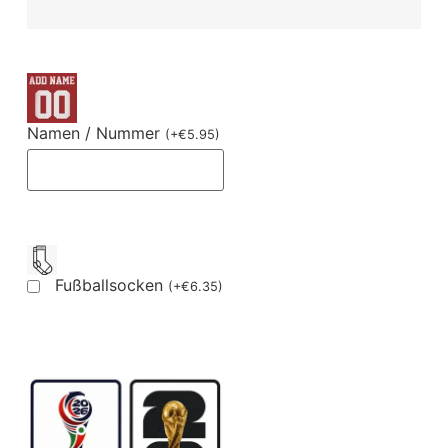
Namen / Nummer
(
+
€
5.95
)
Fußballsocken
(
+
€
6.35
)