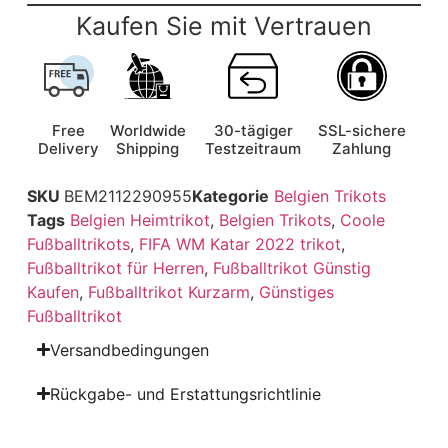
Kaufen Sie mit Vertrauen
Free
Worldwide
30-tägiger
SSL-sichere
Delivery
Shipping
Testzeitraum
Zahlung
SKU
BEM2112290955
Kategorie
Belgien Trikots
Tags
Belgien Heimtrikot
,
Belgien Trikots
,
Coole
Fußballtrikots
,
FIFA WM Katar 2022 trikot
,
Fußballtrikot für Herren
,
Fußballtrikot Günstig
Kaufen
,
Fußballtrikot Kurzarm
,
Günstiges
Fußballtrikot
Versandbedingungen
Rückgabe- und Erstattungsrichtlinie