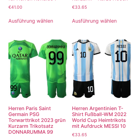
€
41.00
€
33.65
Ausführung wählen
Ausführung wählen
Herren Paris Saint
Herren Argentinien T-
Germain PSG
Shirt Fußball-WM 2022
Torwarttrikot 2023 grün
World Cup Heimtrikots
Kurzarm Trikotsatz
mit Aufdruck MESSI 10
DONNARUMMA 99
€
33.65