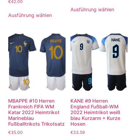
€
42.00
Ausführung wählen
Ausführung wählen
MBAPPE #10 Herren
KANE #9 Herren
Frankreich FIFA WM
England Fußball-WM
Katar 2022 Heimtrikot
2022 Heimtrikot weiß
Marineblau
blau Kurzarm + Kurze
Fußballtrikots Trikotsatz
Hosen
€
35.00
€
33.59