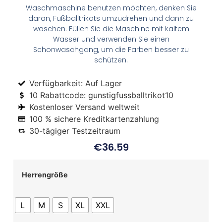
Waschmaschine benutzen möchten, denken Sie
daran, Fußballtrikots umzudrehen und dann zu
waschen. Füllen Sie die Maschine mit kaltem
Wasser und verwenden Sie einen
Schonwaschgang, um die Farben besser zu
schützen.
Verfügbarkeit: Auf Lager
10 Rabattcode: gunstigfussballtrikot10
Kostenloser Versand weltweit
100 % sichere Kreditkartenzahlung
30-tägiger Testzeitraum
€
36.59
Herrengröße
L
M
S
XL
XXL