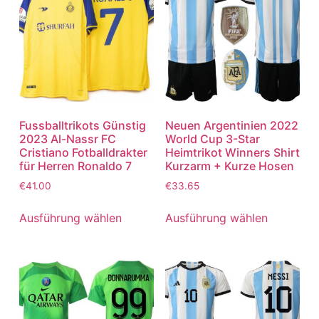
Fussballtrikots Günstig
Neuen Argentinien 2022
2023 Al-Nassr FC
World Cup 3-Star
Cristiano Fotballdrakter
Heimtrikot Winners Shirt
für Herren Ronaldo 7
Kurzarm + Kurze Hosen
€
41.00
€
33.65
Ausführung wählen
Ausführung wählen