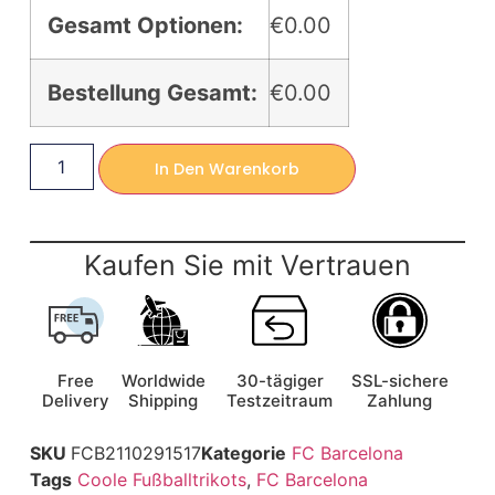
Gesamt Optionen:
€0.00
Bestellung Gesamt:
€0.00
In Den Warenkorb
Kaufen Sie mit Vertrauen
Free
Worldwide
30-tägiger
SSL-sichere
Delivery
Shipping
Testzeitraum
Zahlung
SKU
FCB2110291517
Kategorie
FC Barcelona
Tags
Coole Fußballtrikots
,
FC Barcelona