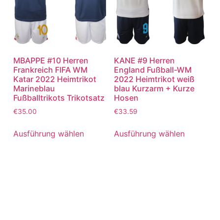
MBAPPE #10 Herren
KANE #9 Herren
Frankreich FIFA WM
England Fußball-WM
Katar 2022 Heimtrikot
2022 Heimtrikot weiß
Marineblau
blau Kurzarm + Kurze
Fußballtrikots Trikotsatz
Hosen
€
35.00
€
33.59
Ausführung wählen
Ausführung wählen