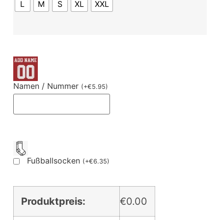
L
M
S
XL
XXL
Namen / Nummer
(
+
€
5.95
)
Fußballsocken
(
+
€
6.35
)
Produktpreis:
€0.00